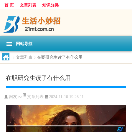
首 页
文章列表
知识分类
网站导航
>
文章列表
>
在职研究生读了有什么用
在职研究生读了有什么用
文章列表
网友:
zz
2024-11-10 19:26:11