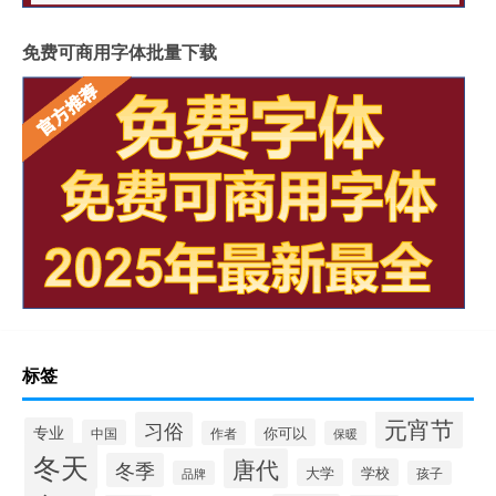
免费可商用字体批量下载
标签
元宵节
习俗
专业
你可以
中国
作者
保暖
冬天
唐代
冬季
大学
学校
品牌
孩子