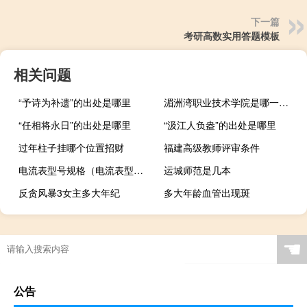
下一篇
考研高数实用答题模板
相关问题
“予诗为补遗”的出处是哪里
湄洲湾职业技术学院是哪一年创办的
“任相将永日”的出处是哪里
“汲江人负盎”的出处是哪里
过年柱子挂哪个位置招财
福建高级教师评审条件
电流表型号规格（电流表型号规格）
运城师范是几本
反贪风暴3女主多大年纪
多大年龄血管出现斑
☚
公告