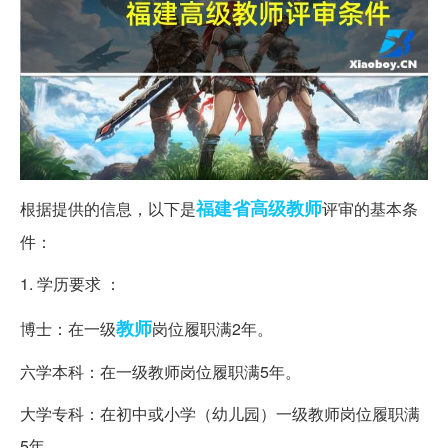
福建省
高级教师
根据提供的信息，以下是
评审的基本条
件：
1. 学历要求 ：
教师
博士：在一级
岗位履职满2年。
六学本科：在一级教师岗位履职满5年。
大学专科：在初中或小学（幼儿园）一级教师岗位履职满
5年。