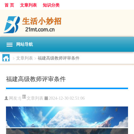
首 页
文章列表
知识分类
网站导航
>
文章列表
>
福建高级教师评审条件
福建高级教师评审条件
文章列表
网友:
fj
2024-12-30 02:51:06