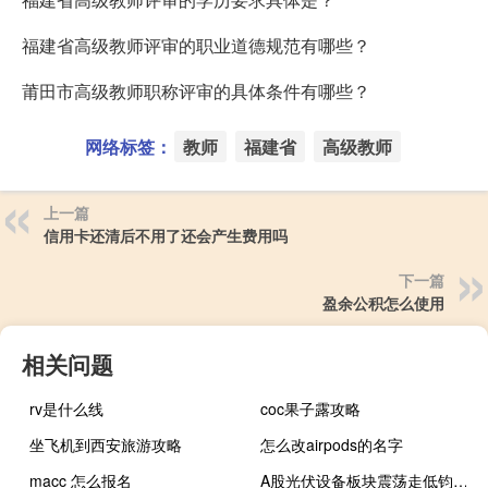
福建省高级教师评审的职业道德规范有哪些？
莆田市高级教师职称评审的具体条件有哪些？
网络标签：
教师
福建省
高级教师
上一篇
信用卡还清后不用了还会产生费用吗
下一篇
盈余公积怎么使用
相关问题
rv是什么线
coc果子露攻略
坐飞机到西安旅游攻略
怎么改airpods的名字
macc 怎么报名
A股光伏设备板块震荡走低钧达股份、欧晶科技、爱旭股份跌超5%锦浪科技、明冠新材、帝科股份、晶澳科技等跌超4%