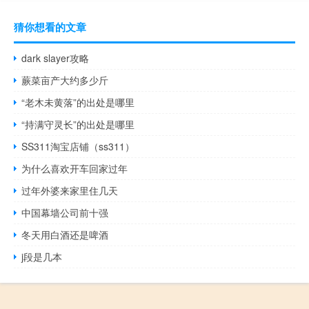
猜你想看的文章
dark slayer攻略
蕨菜亩产大约多少斤
“老木未黄落”的出处是哪里
“持满守灵长”的出处是哪里
SS311淘宝店铺（ss311）
为什么喜欢开车回家过年
过年外婆来家里住几天
中国幕墙公司前十强
冬天用白酒还是啤酒
j段是几本