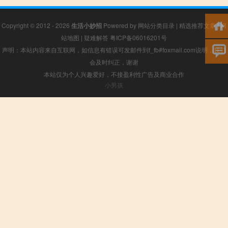
Copyright © 2012 - 2026
生活小妙招
Powered by
网站分类目录
|
精选推荐文章
|
网
站地图
|
疑难解答
粤ICP备06016201号
声明：本站内容来自互联网，如信息有错误可发邮件到f_fb#foxmail.com说明，我们
会及时纠正，谢谢
本站仅为个人兴趣爱好，不接盈利性广告及商业合作
小男孩