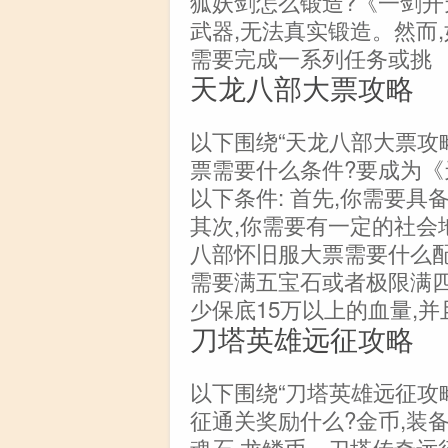
狐妖剑怎么锻造?《一剑
武器,无法真实锻造。然而
需要完成一系列任务或挑
天龙八部大票攻略
以下围绕“天龙八部大票攻
票需要什么条件?要成为《
以下条件: 首先,你需要
其次,你需要有一定的社会
八部怀旧服大票需要什么
需要满五宝石或者极限满四
少保底15万以上的血量,并
刀塔英雄远征攻略
以下围绕“刀塔英雄远征攻
征通关奖励什么?金币,装备
魂石,龙鳞币。刀塔传奇远征