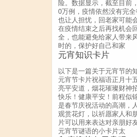
险。数据显示，截至目前，
0万例，疫情依然没有完
也让人担忧，回老家可能
在疫情结束之后再找机会
全，也能避免给家人带来
时的，保护好自己和家
元宵知识卡片
以下是一篇关于元宵节的
元宵节卡片祝福语正月十
亮平安道，烟花璀璨财神
快乐！健康平安！前程似
是春节庆祝活动的高潮，
观赏花灯，以祈愿家人和
片可以用来表达对亲朋好
元宵节谜语的小卡片太