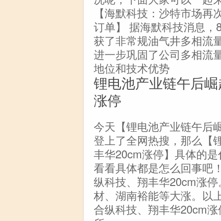
【海默科技：沙特市场再
订单】 据海默科技消息，
获了非常规油气井多相流
进一步巩固了公司多相流
地位和技术优势
锂电池产业链午后崛起
涨停
今天【锂电池产业链午后崛
登上了全网热搜，那么【锂
丰华20cm涨停】具体的
看看具体都是怎么回事吧！
纵科技、翔丰华20cm涨
材、湖南裕能等大涨。以
合纵科技、翔丰华20cm