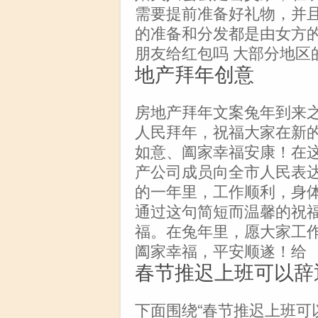
需要提前准备好礼物，并
的准备和分发都是由女方的
朋友给红包吗 大部分地区
地产拜年创意
房地产拜年文案兔年到来
人民拜年，祝福大家在新
如意、阖家幸福安康！在
产公司成员向全市人民表
的一年里，工作顺利，身
通过这句简短而温馨的祝
福。在兔年里，愿大家工
阖家幸福，平安顺遂！给
春节推迟上班可以辞
下面围绕“春节推迟上班可