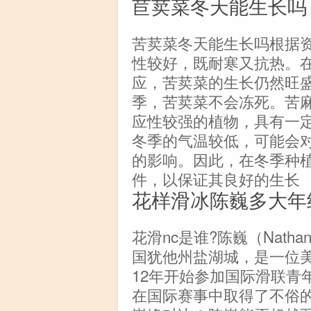
苣荬菜冬天能生长吗
苦荬菜冬天能生长吗根据
性较好，既耐寒又抗热。
应，苦荬菜的生长仍然旺
季，苦荬菜不会冻死。苦
应性较强的植物，具有一
冬季的气温较低，可能会
的影响。因此，在冬季种
件，以保证其良好的生长
花样滑冰陈巍多大年
花滑nc是谁?陈巍（Natha
国犹他州盐湖城，是一位美
12年开始参加国际滑联青
在国际赛事中取得了不俗