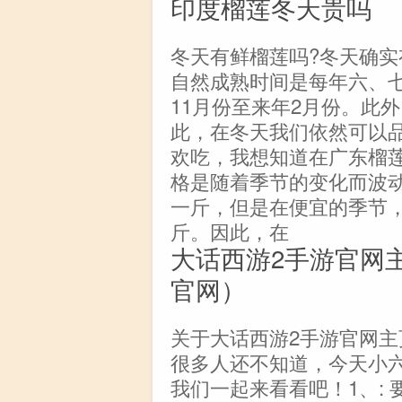
印度榴莲冬天贵吗
冬天有鲜榴莲吗?冬天确
自然成熟时间是每年六、
11月份至来年2月份。此外
此，在冬天我们依然可以
欢吃，我想知道在广东榴
格是随着季节的变化而波动
一斤，但是在便宜的季节，
斤。因此，在
大话西游2手游官网
官网）
关于大话西游2手游官网主
很多人还不知道，今天小
我们一起来看看吧！1、: