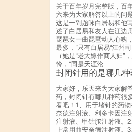
关于百年岁月完整版，百
六来为大家解答以上的问
这是一副题咏白居易和他
述了白居易和友人在江边
琵琶女一曲琵琶动人心魄，
最多，”只有白居易“江州
（她是“老大嫁作商人妇”，
怜，“同是天涯沦
封闭针用的是哪几种
大家好，乐天来为大家解
药，封闭针有哪几种药很
看吧！1、用于堵针的药
奈德注射液、利多卡因注射
注射液、甲钴胺注射液。
上常用曲安奈德注射液。