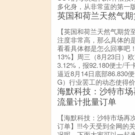
多化身，从非常蓝的第一版到奇特
英国和荷兰天然气期
【英国和荷兰天然气期货至少
注度非常高，那么具体的
看看具体都是怎么回事吧
13%】周三（8月23日）
3.12%，报92.180便士
逼近8月14日底部86.8
G）行业罢工的动态使得价
海默科技：沙特市场
流量计批量订单
【海默科技：沙特市场再
订单】!!!今天受到全网
况呢，下面大家可以一起