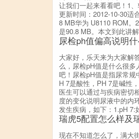
让我们一起来看看吧！1、软
更新时间：2012-10-30适
8 MB华为 U8110 R
是90.8 MB。本文到此
尿检ph值偏高说明什
大家好，乐天来为大家解答
么，尿检pH值是什么很多
吧！尿检pH值是指尿常规中
H 7是酸性，PH 7是碱
医生可以通过与疾病密切相
度的变化说明尿液中的内
发生疾病，如下：1.pH 
瑞虎5配置怎么样及
现在不知道怎么了，满大