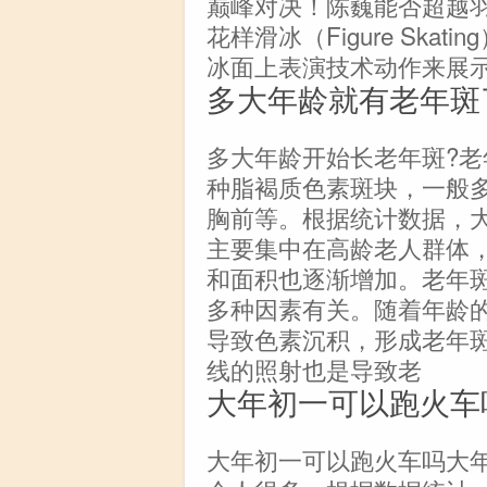
巅峰对决！陈巍能否超越
花样滑冰（Figure Ska
冰面上表演技术动作来展
多大年龄就有老年斑
多大年龄开始长老年斑?
种脂褐质色素斑块，一般
胸前等。根据统计数据，大
主要集中在高龄老人群体
和面积也逐渐增加。老年
多种因素有关。随着年龄
导致色素沉积，形成老年
线的照射也是导致老
大年初一可以跑火车
大年初一可以跑火车吗大