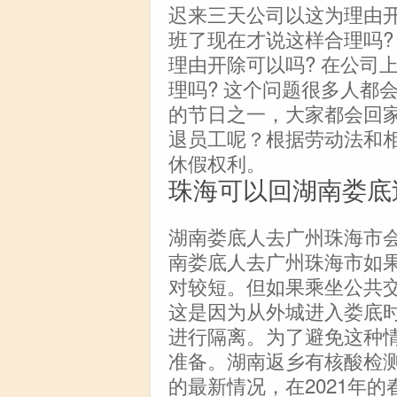
迟来三天公司以这为理由
班了现在才说这样合理吗?
理由开除可以吗? 在公司
理吗? 这个问题很多人都
的节日之一，大家都会回
退员工呢？根据劳动法和
休假权利。
珠海可以回湖南娄底
湖南娄底人去广州珠海市会被
南娄底人去广州珠海市如
对较短。但如果乘坐公共交
这是因为从外城进入娄底
进行隔离。为了避免这种
准备。湖南返乡有核酸检测
的最新情况，在2021年