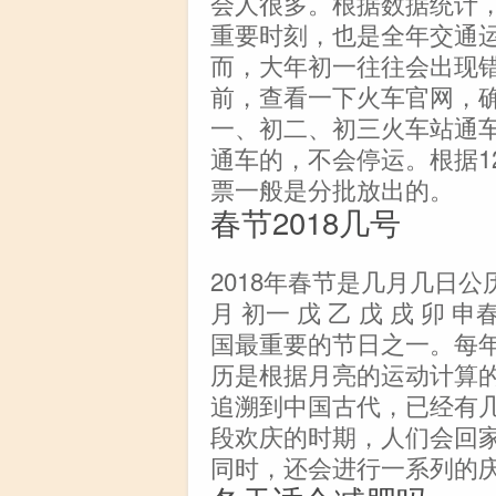
会人很多。根据数据统计
重要时刻，也是全年交通
而，大年初一往往会出现
前，查看一下火车官网，
一、初二、初三火车站通
通车的，不会停运。根据1
票一般是分批放出的。
春节2018几号
2018年春节是几月几日公历
月 初一 戊 乙 戊 戌 
国最重要的节日之一。每
历是根据月亮的运动计算
追溯到中国古代，已经有
段欢庆的时期，人们会回
同时，还会进行一系列的