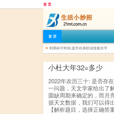
首 页
首 页
✉
利用碎片时间,提升自身职业技能水平
小杜大年32=多少
2022年农历三十: 是否存
一问题，天文学家给出了
圆缺周期来确定的，而月亮
据天文数据，我们可以得出
【解析题目，选择正确答