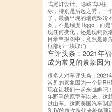
式尾灯设计、隐藏式D柱
标，特别是后起之秀，一
了，最新出现的瑞虎5x冷
案，不是瑞虎Tiggo，而
现任何变化，还是现销款瑞
目录申报图中，竟然是原
框部那一块取消
车评头条：2021年福
成为常见的景象因为
很多人对车评头条：2021
常见的景象因为一个是RH
现在让我们一起来瞧瞧吧！
年野马的原型车以来，这
过山车。这家美国汽车制造
SUV的每次迭代来补偿预