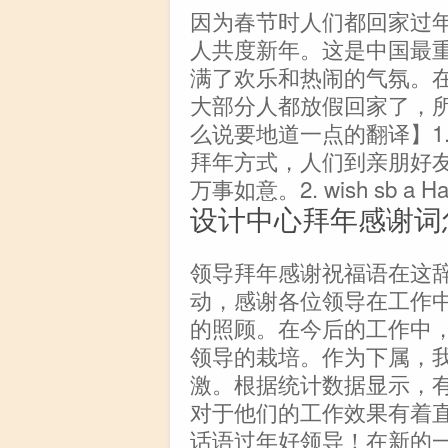
因为春节时人们都回家过
人共度新年。这是中国最
满了欢乐和热闹的气氛。
大部分人都放假回家了，
么说要地道一点的翻译】1. pay 
拜年方式，人们到亲朋好
万事如意。2. wish sb a Ha
设计中心拜年感谢词
领导拜年感谢祝福语在这
动，感谢各位领导在工作
的照顾。在今后的工作中
领导的栽培。作为下属，
激。根据统计数据显示，有
对于他们的工作效果有着
话语过年好领导！在新的