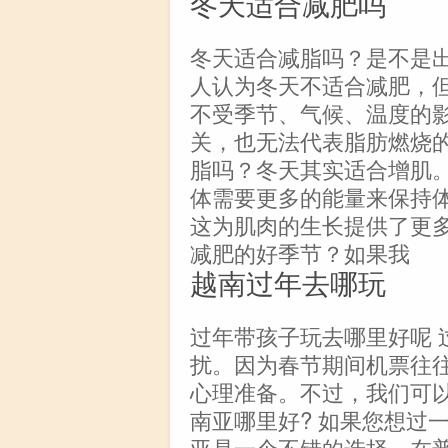
冬天适合减肥吗
冬天适合减脂吗？是不是
人认为冬天不适合减肥，
不受季节、气候、温度的
关，也无法代表脂肪燃烧
脂吗？冬天其实适合增肌
体需要更多的能量来保持
这为肌肉的生长提供了更
减肥的好季节？如果我
越南过年去哪玩
过年带孩子玩去哪里好呢 
扰。因为春节期间机票往
心理准备。不过，我们可以
南亚哪里好? 如果您想过
亚是一个不错的选择。在