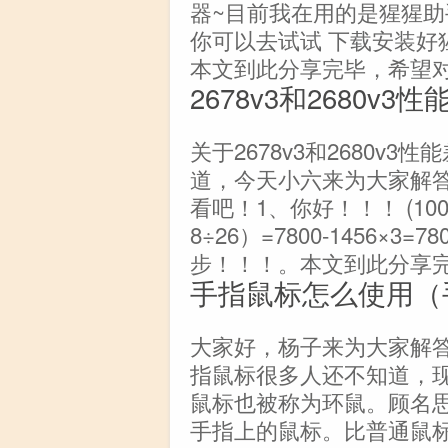
器~目前我在用的是猩猩助
你可以去试试 下载安装好
本文到此分享完毕，希望
2678v3和2680v3
关于2678v3和2680v3
道，今天小六来为大家解
看吧！1、你好！！！ (100-14
8÷26）=7800-1456×3=7
步！！！。本文到此分享
手指鼠标怎么使用（
大家好，杨子来为大家解
指鼠标很多人还不知道，
鼠标也被称为环鼠。顾名
手指上的鼠标。比普通鼠