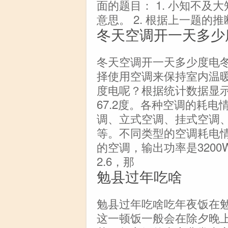
面的题目： 1. 小知不
意思。 2. 根据上一题的
冬天空调开一天多少
冬天空调开一天多少度电
择使用空调来保持室内温
度电呢？根据统计数据显示
67.2度。各种空调的耗
调、立式空调、挂式空调
等。不同类型的空调耗电情
的空调，输出功率是320
2.6，那
勉县过年吃啥
勉县过年吃啥吃年夜饭在
这一顿饭一般会在除夕晚