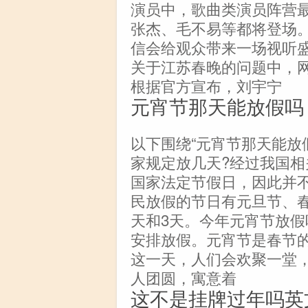
演员中，歌曲类演员阵营
张杰、毛不易等都将登场
信会给观众带来一场视听
关于江苏春晚的问题中，
根据官方宣布，刘宇宁
元宵节那天能放假吗
以下围绕“元宵节那天能放
家规定放几天?经过我国
国家法定节假日，因此并
民放假的节日有元旦节、春
天和3天。今年元宵节放假
安排放假。元宵节是春节
这一天，人们会欢聚一堂
人团圆，寓意着
这不是挂牌过年吗英