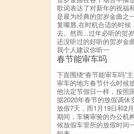
歌词表达了对新年的祝福
是最为经典的贺岁金曲之
复嘴唇,在时机合适的时候
去。然而...过年必听的
还没听过的好听的贺岁金
我个人建议你听一
春节能审车吗
下面围绕“春节能审车吗”
审车的地方春节什么时候
他法定节假日一样，按照
据2020年春节的放假调休
放假7天，而1月19日和
期间，车辆审验的办公机
候放假车管所的放假时间
知来