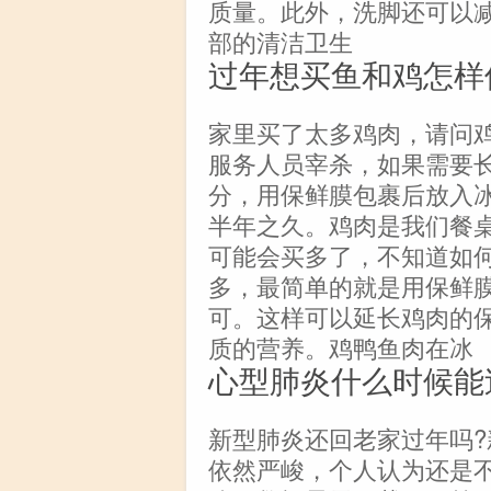
质量。此外，洗脚还可以
部的清洁卫生
过年想买鱼和鸡怎样
家里买了太多鸡肉，请问
服务人员宰杀，如果需要
分，用保鲜膜包裹后放入
半年之久。鸡肉是我们餐
可能会买多了，不知道如
多，最简单的就是用保鲜
可。这样可以延长鸡肉的
质的营养。鸡鸭鱼肉在冰
心型肺炎什么时候能
新型肺炎还回老家过年吗
依然严峻，个人认为还是