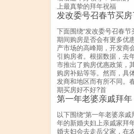
上最真挚的拜年祝福
发改委号召春节买房
下面围绕“发改委号召春节
期间购房是否会有更多优
产市场的高峰期，开发商
引购房者。根据数据，去年
市推出了购房优惠政策，
购房补贴等等。然而，具
发商和地区而有所不同。
期买房好不好?首
第一年老婆亲戚拜年
以下围绕“第一年老婆亲戚
年的新婚夫妇上亲戚家拜年
婚夫妇会去走岳父家，在