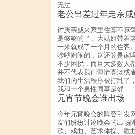
无法
老公出差过年走亲戚
讨厌亲戚来家里住算不算
是够够的了。大姑姐带着
一来就成了一个月的住客
吵吵闹闹的，这还算是家
不少困扰，而且大多数人
并不代表我们薄情寡淡或
我们的生活秩序被打乱了
我和一个男性同事是邻
元宵节晚会谁出场
今年元宵晚会的阵容引发
友们纷纷讨论晚会的出场
歌、戏曲、艺术体操、歌