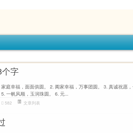
8个字
 家庭幸福，面面俱圆。 2. 阖家幸福，万事团圆。 3. 真诚祝愿
. 一帆风顺，玉润珠圆。 6. 元...
582
文章列表
过