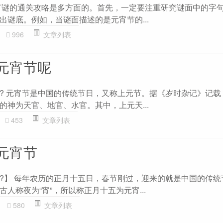
灯谜的通关攻略是多方面的。首先，一定要注重研究谜面中的字
出谜底。例如，当谜面描述的是元宵节的...
996
文章列表
元宵节呢
? 元宵节是中国的传统节日，又称上元节。据《岁时杂记》记载
的神为天官、地官、水官。其中，上元天...
453
文章列表
元宵节
?】 每年农历的正月十五日，春节刚过，迎来的就是中国的传统节
人称夜为“宵”，所以称正月十五为元宵...
580
文章列表