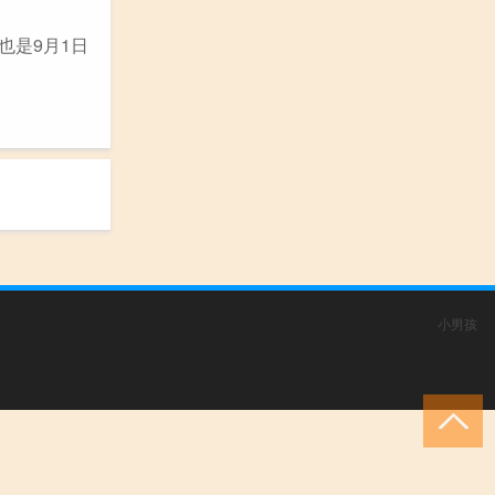
也是9月1日
小男孩