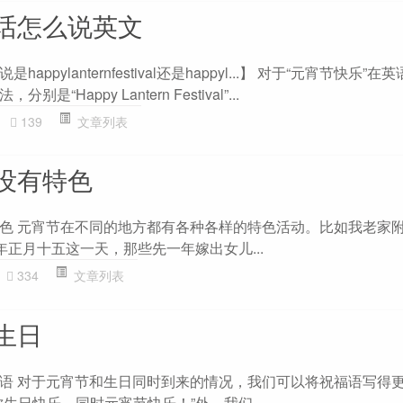
话怎么说英文
ppylanternfestival还是happyl...】 对于“元宵节快乐”
Happy Lantern Festival”...
139
文章列表
没有特色
色 元宵节在不同的地方都有各种各样的特色活动。比如我老家
年正月十五这一天，那些先一年嫁出女儿...
334
文章列表
生日
语 对于元宵节和生日同时到来的情况，我们可以将祝福语写得
生日快乐，同时元宵节快乐！”外，我们...