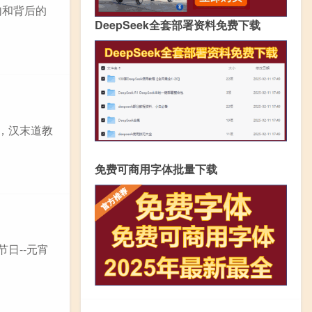
句和背后的
DeepSeek全套部署资料免费下载
，汉末道教
免费可商用字体批量下载
日--元宵