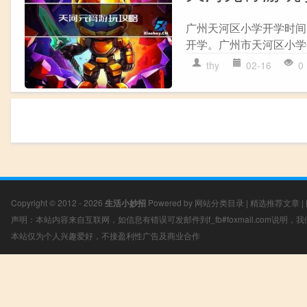
广州天河区小学开学时间
开学。广州市天河区小学
thy
02-16
0
Copyright © 2012 - 2026
生活小妙招
Powered by
网站分类目录
|
精选推荐文章
|
声明：本站内容来自互联网，如信息有错误可发邮件到f_fb#foxmail.com说明
本站仅为个人兴趣爱好，不接盈利性广告及商业合作