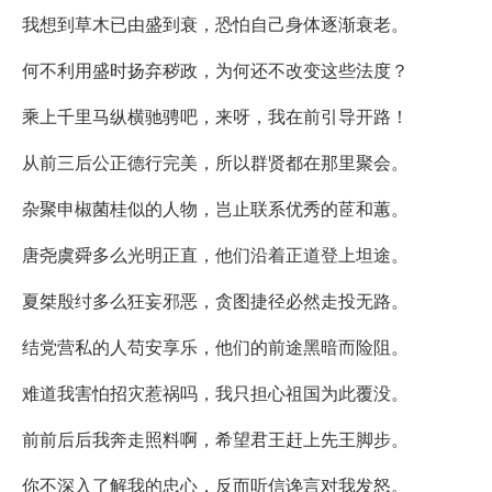
我想到草木已由盛到衰，恐怕自己身体逐渐衰老。
何不利用盛时扬弃秽政，为何还不改变这些法度？
乘上千里马纵横驰骋吧，来呀，我在前引导开路！
从前三后公正德行完美，所以群贤都在那里聚会。
杂聚申椒菌桂似的人物，岂止联系优秀的茝和蕙。
唐尧虞舜多么光明正直，他们沿着正道登上坦途。
夏桀殷纣多么狂妄邪恶，贪图捷径必然走投无路。
结党营私的人苟安享乐，他们的前途黑暗而险阻。
难道我害怕招灾惹祸吗，我只担心祖国为此覆没。
前前后后我奔走照料啊，希望君王赶上先王脚步。
你不深入了解我的忠心，反而听信谗言对我发怒。