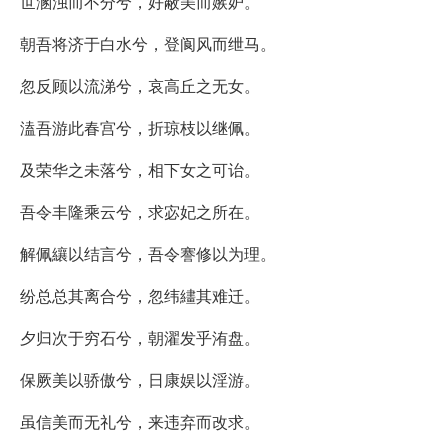
世溷浊而不分兮，好蔽美而嫉妒。
朝吾将济于白水兮，登阆风而绁马。
忽反顾以流涕兮，哀高丘之无女。
溘吾游此春宫兮，折琼枝以继佩。
及荣华之未落兮，相下女之可诒。
吾令丰隆乘云兮，求宓妃之所在。
解佩纕以结言兮，吾令謇修以为理。
纷总总其离合兮，忽纬繣其难迁。
夕归次于穷石兮，朝濯发乎洧盘。
保厥美以骄傲兮，日康娱以淫游。
虽信美而无礼兮，来违弃而改求。