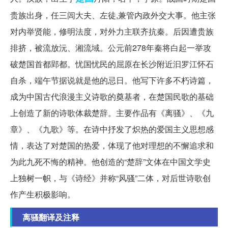
贵族出身，任三闾大夫、左徒,兼管内政外交大事。他主张
对内举贤能，修明法度，对外力主联齐抗秦。后因遭贵族
排挤，被流放沅、湘流域。公元前278年秦将白起一举攻
破楚国首都郢都。忧国忧民的屈原在长沙附近汩罗江怀石
自杀，端午节据说就是他的忌日。他写下许多不朽诗篇，
成为中国古代浪漫主义诗歌的奠基者，在楚国民歌的基础
上创造了新的诗歌体裁楚辞。主要作品有《离骚》、《九
章》、《九歌》等。在诗中抒发了炽热的爱国主义思想感
情，表达了对楚国的热爱，体现了他对理想的不懈追求和
为此九死不悔的精神。他创造的“楚辞”文体在中国文学史
上独树一帜，与《诗经》并称“风骚”二体，对后世诗歌创
作产生积极影响。
离骚翻译及注释