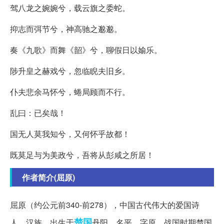
驾八龙之婉婉兮，载云旗之委蛇。
抑志而弭节兮，神高驰之邈邈。
奏《九歌》而舞《韶》兮，聊假日以媮乐。
陟升皇之赫戏兮，忽临睨夫旧乡。
仆夫悲余马怀兮，蜷局顾而不行。
乱曰：已矣哉！
国无人莫我知兮，又何怀乎故都！
既莫足与为美政兮，吾将从彭咸之所居！
作者简介(屈原)
屈原（约公元前340-前278），中国古代伟大的爱国诗
楚国
人。汉族，出生于
丹阳，名平，字原。战国时期楚国