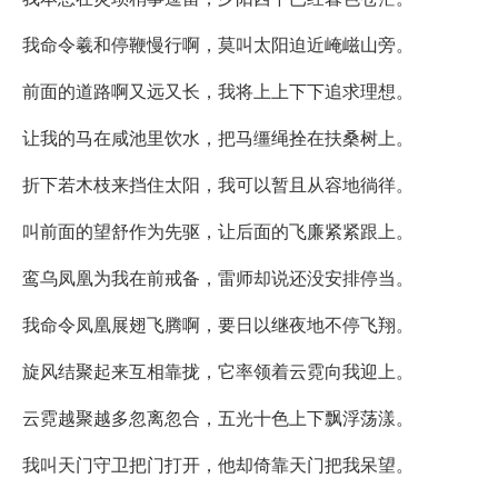
我命令羲和停鞭慢行啊，莫叫太阳迫近崦嵫山旁。
前面的道路啊又远又长，我将上上下下追求理想。
让我的马在咸池里饮水，把马缰绳拴在扶桑树上。
折下若木枝来挡住太阳，我可以暂且从容地徜徉。
叫前面的望舒作为先驱，让后面的飞廉紧紧跟上。
鸾乌凤凰为我在前戒备，雷师却说还没安排停当。
我命令凤凰展翅飞腾啊，要日以继夜地不停飞翔。
旋风结聚起来互相靠拢，它率领着云霓向我迎上。
云霓越聚越多忽离忽合，五光十色上下飘浮荡漾。
我叫天门守卫把门打开，他却倚靠天门把我呆望。