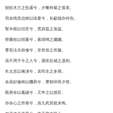
朝饮木兰之坠露兮，夕餐秋菊之落英。
苟余情其信姱以练要兮，长顑颔亦何伤。
掔木根以结茝兮，贯薜荔之落蕊。
矫菌桂以纫蕙兮，索胡绳之纚纚。
謇吾法夫前修兮，非世俗之所服。
虽不周于今之人兮，愿依彭咸之遗则。
长太息以掩涕兮，哀民生之多艰。
余虽好修姱以鞿羁兮，謇朝谇而夕替。
既替余以蕙纕兮，又申之以揽茝。
亦余心之所善兮，虽九死其犹未悔。