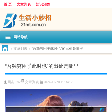
首 页
文章列表
知识分类
网站导航
>
文章列表
>
“吾独穷困乎此时也”的出处是哪里
“吾独穷困乎此时也”的出处是哪里
文章列表
网友:
jzw
2024-11-20 19:34:38