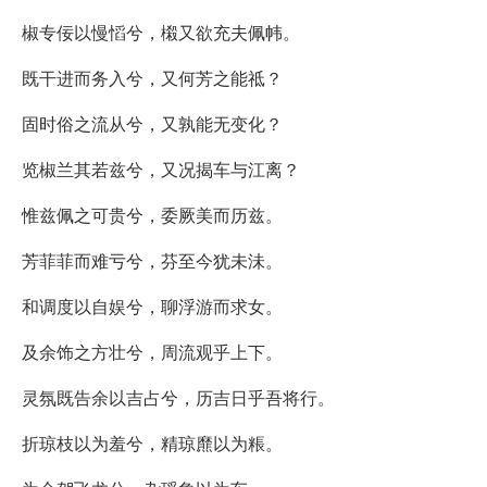
椒专佞以慢慆兮，樧又欲充夫佩帏。
既干进而务入兮，又何芳之能祗？
固时俗之流从兮，又孰能无变化？
览椒兰其若兹兮，又况揭车与江离？
惟兹佩之可贵兮，委厥美而历兹。
芳菲菲而难亏兮，芬至今犹未沬。
和调度以自娱兮，聊浮游而求女。
及余饰之方壮兮，周流观乎上下。
灵氛既告余以吉占兮，历吉日乎吾将行。
折琼枝以为羞兮，精琼爢以为粻。