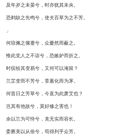
及年岁之未晏兮，时亦犹其未央。
恐鹈鴃之先鸣兮，使夫百草为之不芳。
」
何琼佩之偃蹇兮，众薆然而蔽之。
惟此党人之不谅兮，恐嫉妒而折之。
时缤纷其变易兮，又何可以淹留？
兰芷变而不芳兮，荃蕙化而为茅。
何昔日之芳草兮，今直为此萧艾也？
岂其有他故兮，莫好修之害也！
余以兰为可恃兮，羌无实而容长。
委厥美以从俗兮，苟得列乎众芳。