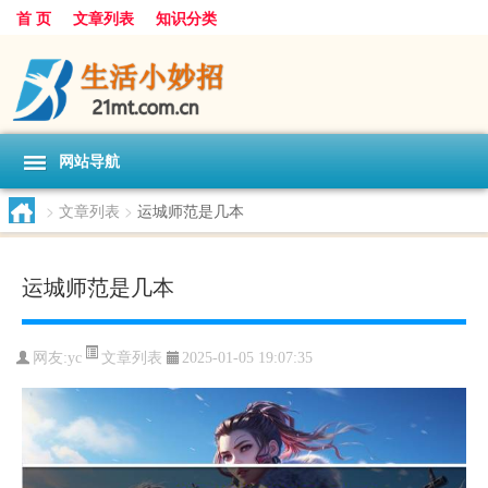
首 页
文章列表
知识分类
网站导航
>
文章列表
>
运城师范是几本
运城师范是几本
文章列表
网友:
yc
2025-01-05 19:07:35