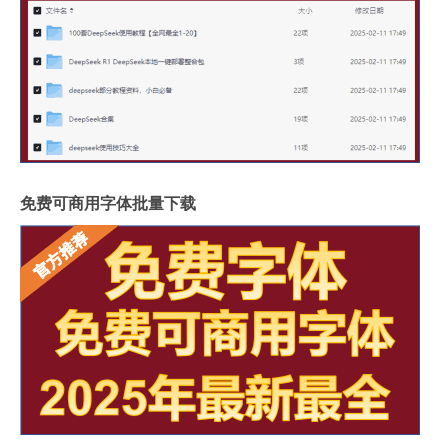
免费可商用字体批量下载