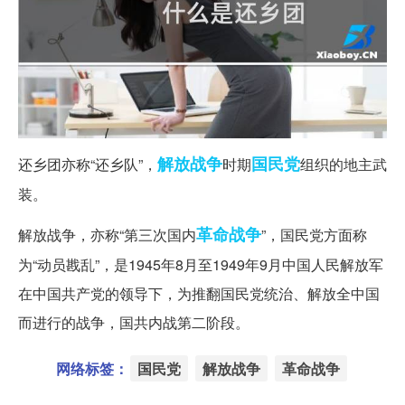
解放战争
国民党
还乡团亦称“还乡队”，
时期
组织的地主武
装。
革命战争
解放战争，亦称“第三次国内
”，国民党方面称
为“动员戡乱”，是1945年8月至1949年9月中国人民解放军
在中国共产党的领导下，为推翻国民党统治、解放全中国
而进行的战争，国共内战第二阶段。
网络标签：
国民党
解放战争
革命战争