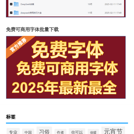
免费可商用字体批量下载
标签
元宵节
习俗
专业
你可以
中国
作者
保暖