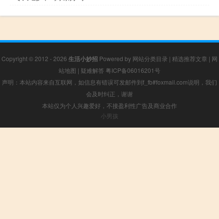
Copyright © 2012 - 2026
生活小妙招
Powered by
网站分类目录
|
精选推荐文章
|
网
站地图
|
疑难解答
粤ICP备06016201号
声明：本站内容来自互联网，如信息有错误可发邮件到f_fb#foxmail.com说明，我们
会及时纠正，谢谢
本站仅为个人兴趣爱好，不接盈利性广告及商业合作
小男孩