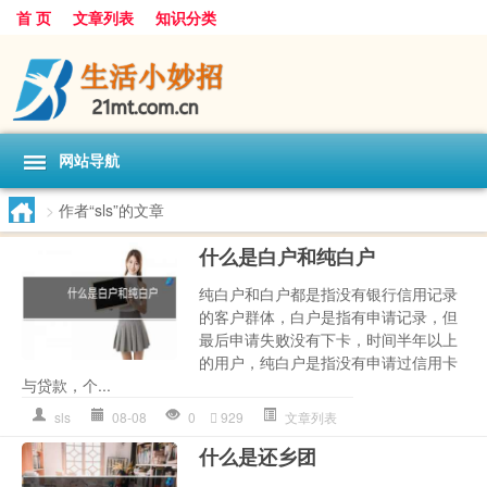
首 页
文章列表
知识分类
网站导航
>
作者“sls”的文章
什么是白户和纯白户
纯白户和白户都是指没有银行信用记录
的客户群体，白户是指有申请记录，但
最后申请失败没有下卡，时间半年以上
的用户，纯白户是指没有申请过信用卡
与贷款，个...
sls
08-08
0
929
文章列表
什么是还乡团