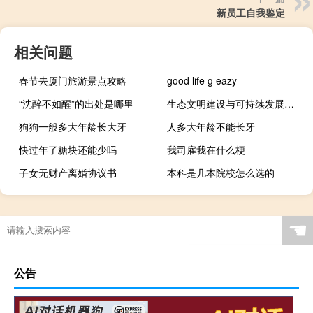
新员工自我鉴定
相关问题
春节去厦门旅游景点攻略
good life g eazy
“沈醉不如醒”的出处是哪里
生态文明建设与可持续发展书籍（生态文明建设与可持续发展）
狗狗一般多大年龄长大牙
人多大年龄不能长牙
快过年了糖块还能少吗
我司雇我在什么梗
子女无财产离婚协议书
本科是几本院校怎么选的
☚
公告