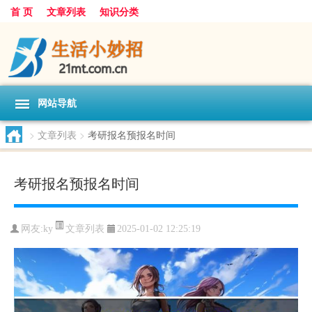
首 页
文章列表
知识分类
网站导航
>
文章列表
>
考研报名预报名时间
考研报名预报名时间
文章列表
网友:
ky
2025-01-02 12:25:19