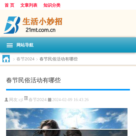
首 页
文章列表
知识分类
网站导航
>
春节2024
>
春节民俗活动有哪些
春节民俗活动有哪些
春节2024
网友:
cjl
2024-02-09 16:43:26