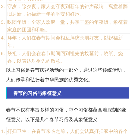
守岁：除夕夜，家人会守夜到新年的钟声敲响，寓意着辞
旧迎新，祈福新一年的平安和好运。
吃团年饭：全家人欢聚一堂，共享丰盛的年夜饭，象征着
家庭的团圆和和睦。
拜年：人们在春节期间会相互拜访亲朋好友，以祝福新
年。
祭祖：人们会在春节期间回到祖先的坟墓前，烧纸、烧
香，以表达对祖先的敬意。
以上习俗是春节庆祝活动的一部分，通过这些传统活动，
人们传承和弘扬着中华民族的优秀文化。
春节的习俗与象征意义
春节不仅有丰富多样的习俗，每个习俗都蕴含着深刻的象
征意义。以下是几个春节习俗及其象征意义：
打扫卫生：在春节来临之前，人们会认真打扫家中的各个