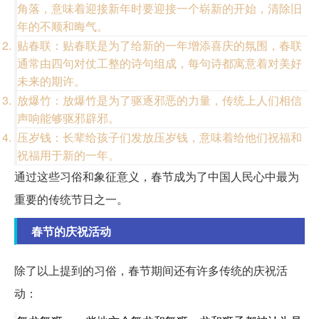
角落，意味着迎接新年时要迎接一个崭新的开始，清除旧
年的不顺和晦气。
贴春联：贴春联是为了给新的一年增添喜庆的氛围，春联
通常由四句对仗工整的诗句组成，每句诗都寓意着对美好
未来的期许。
放爆竹：放爆竹是为了驱逐邪恶的力量，传统上人们相信
声响能够驱邪辟邪。
压岁钱：长辈给孩子们发放压岁钱，意味着给他们祝福和
祝福用于新的一年。
通过这些习俗和象征意义，春节成为了中国人民心中最为
重要的传统节日之一。
春节的庆祝活动
除了以上提到的习俗，春节期间还有许多传统的庆祝活
动：