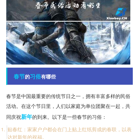
春节
习俗
的
有哪些
春节是中国最重要的传统节日之一，拥有丰富多样的民俗
活动。在这个节日里，人们以家庭为单位团聚在一起，共
新年
同庆祝
的到来。以下是一些春节的习俗：
贴春红：家家户户都会在门上贴上红纸剪成的春联，以表
达对新年的祝福。