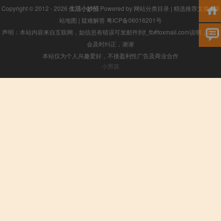
Copyright © 2012 - 2026
生活小妙招
Powered by
网站分类目录
|
精选推荐文章
|
网
站地图
|
疑难解答
粤ICP备06016201号
声明：本站内容来自互联网，如信息有错误可发邮件到f_fb#foxmail.com说明，我们
会及时纠正，谢谢
本站仅为个人兴趣爱好，不接盈利性广告及商业合作
小男孩