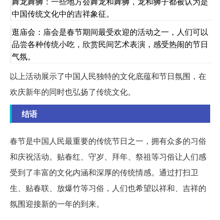
舞龙舞狮：一些地方会舞龙和舞狮，龙和狮子都被认为是
中国传统文化中的吉祥象征。
逛庙会：庙会是春节期间最受欢迎的活动之一，人们可以
品尝各种传统小吃，欣赏民间艺术表演，感受热闹的节日
气氛。
以上活动展示了中国人民独特的文化底蕴和节日氛围，在
欢庆新年的同时也弘扬了传统文化。
结语
春节是中国人民最重要的传统节日之一，拥有众多的习俗
和庆祝活动。贴春红、守岁、拜年、祭祖等习俗让人们感
受到了丰富的文化内涵和深厚的传统情感。通过打扫卫
生、贴春联、放爆竹等习俗，人们也希望以祥和、吉祥的
氛围迎接新的一年的到来。