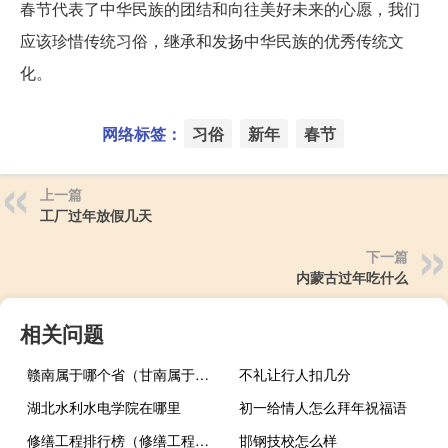
春节代表了中华民族的团结和向往美好未来的心愿，我们
应该珍惜传统习俗，继承和发扬中华民族的优秀传统文
化。
网络标签：
习俗
新年
春节
上一篇
工厂过年放假几天
下一篇
内蒙古过年吃什么
相关问题
赣南属于哪个省（甘南属于哪个省）
不礼让行人扣几分
湖北水利水电学院在哪里
初一给情人怎么拜年祝福语
修缮工程排行榜（修缮工程的定义）
邯钢技校怎么样