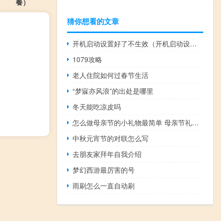
餐）
猜你想看的文章
开机启动设置好了不生效（开机启动设置）
1079攻略
老人住院如何过春节生活
“梦寐亦风浪”的出处是哪里
冬天能吃凉皮吗
怎么做母亲节的小礼物最简单 母亲节礼物简单手工
中秋元宵节的对联怎么写
去朋友家拜年自我介绍
梦幻西游最厉害的号
雨刷怎么一直自动刷