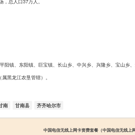
场，总人口37万人。
、平阳镇、东阳镇、巨宝镇、长山乡、中兴乡、兴隆乡、宝山乡、
（属黑龙江农垦管辖）。
甘南
甘南县
齐齐哈尔市
中国电信无线上网卡资费套餐（中国电信无线上