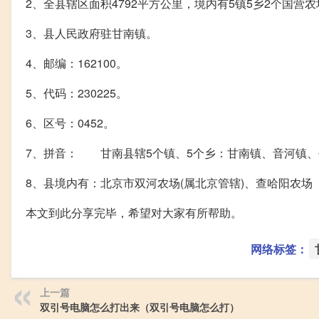
2、全县辖区面积4792平方公里，境内有5镇5乡2个国营农
3、县人民政府驻甘南镇。
4、邮编：162100。
5、代码：230225。
6、区号：0452。
7、拼音： 甘南县辖5个镇、5个乡：甘南镇、音河镇
8、县境内有：北京市双河农场(属北京管辖)、查哈阳农场
本文到此分享完毕，希望对大家有所帮助。
网络标签：
上一篇
双引号电脑怎么打出来（双引号电脑怎么打）