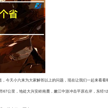
道，今天小六来为大家解答以上的问题，现在让我们一起来看看
67公里，地处大兴安岭南麓，嫩江中游冲击平原右岸，东经122°54