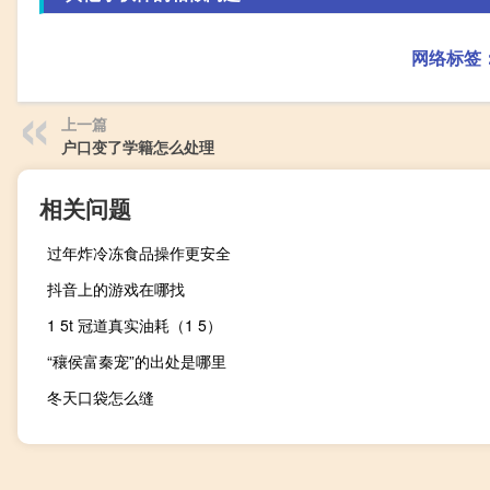
网络标签
上一篇
户口变了学籍怎么处理
相关问题
过年炸冷冻食品操作更安全
抖音上的游戏在哪找
1 5t 冠道真实油耗（1 5）
“穰侯富秦宠”的出处是哪里
冬天口袋怎么缝