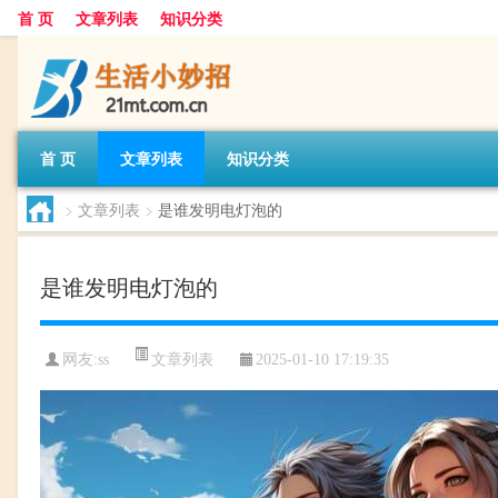
首 页
文章列表
知识分类
首 页
文章列表
知识分类
>
文章列表
>
是谁发明电灯泡的
是谁发明电灯泡的
文章列表
网友:
ss
2025-01-10 17:19:35