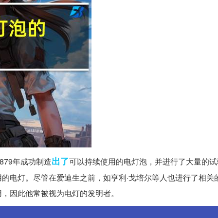
出了
879年成功制造
可以持续使用的电灯泡，并进行了大量的试
的电灯。尽管在爱迪生之前，如亨利·戈培尔等人也进行了相关
用，因此他常被视为电灯的发明者。