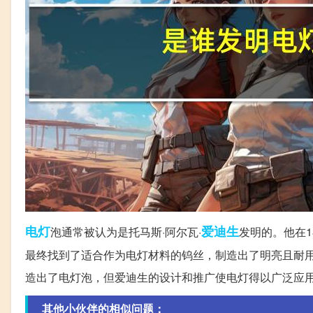
电灯
爱迪生
泡通常被认为是托马斯·阿尔瓦·
发明的。他在1
最终找到了适合作为电灯材料的钨丝，制造出了明亮且耐用
造出了电灯泡，但爱迪生的设计和推广使电灯得以广泛应
其他小伙伴的相似问题：