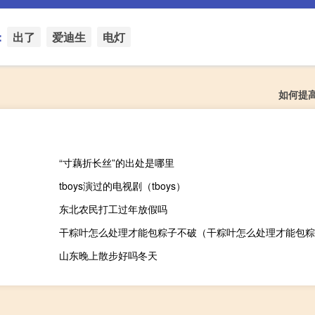
：
出了
爱迪生
电灯
如何提
“寸藕折长丝”的出处是哪里
tboys演过的电视剧（tboys）
东北农民打工过年放假吗
干粽叶怎么处理才能包粽子不破（干粽叶怎么处理才能包粽
山东晚上散步好吗冬天