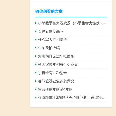
猜你想看的文章
小学数学智力游戏题（小学生智力游戏500题）
石榴石硬度高吗
什么军人不用退役
牛冬天怕冷吗
河南为什么过年吃面条
别人家过年都有什么花束
手机卡有几种型号
春节旅游业复苏的意义
留言侦探攻略n的攻略
侠盗猎车手3秘籍大全召唤飞机（侠盗猎车手3秘籍）