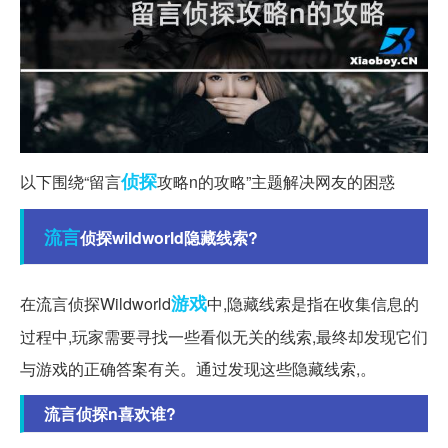
侦探
以下围绕“留言
攻略n的攻略”主题解决网友的困惑
流言
侦探wildworld隐藏线索?
游戏
在流言侦探Wildworld
中,隐藏线索是指在收集信息的
过程中,玩家需要寻找一些看似无关的线索,最终却发现它们
与游戏的正确答案有关。通过发现这些隐藏线索,。
流言侦探n喜欢谁?