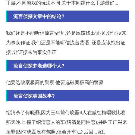
手游,不同游戏的玩法不同,关于本问题什么手游最好...
流言侦探文章中的结论?
我们还是不能听信流言蜚语 ,还是应该找出证据 ,让证据来
为事实作证 我们还是不能听信流言蜚语 ,还是应该找出证
据 ,让证据来为事实作证
流言侦探梦老选哪个人?
他要选破案极高的警察 他要选破案极高的警察
流言侦探英国故事?
绍清杀了何晓磊,因为三年前何晓磊4人在戚红梅唱歌比赛
那天晚上,撞了绍清恋人的车(绍清是同性恋),并叫王广兴来
顶罪(因何晓磊没有驾照,但会开车),之后因... 绍。