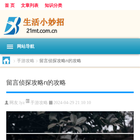
首 页
文章列表
知识分类
网站导航
>
手游攻略
>
留言侦探攻略n的攻略
留言侦探攻略n的攻略
手游攻略
网友:
lyz
2024-04-29 21:10:10