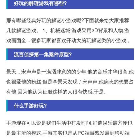
好玩的解谜游戏有哪些?
那有哪些经典好玩的解谜小游戏呢?下面就来给大家推荐
几款解谜游戏。 1、机械迷城:游戏采用2D背景和人物,游
戏画面全... 很多玩家都喜欢开动大脑玩解谜类的小游戏,。
流言侦探第一集案件原型?
景天... 宋声声是一潇洒肆意的的少年,他的音乐才华很高,他
也很爱他的粉丝,但是李景天发现了宋声声,他病态的想要占
有他,因为他认为征服这样的人很有快感,于是。
什么手游好玩?
手游现在可以说是我们生活中打发时间,消遣娱乐最方便也
是最主流的模式,手游其实也是从PC端游戏发展到移动端