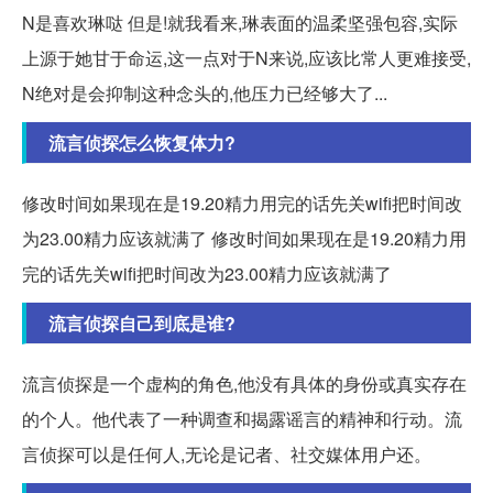
N是喜欢琳哒 但是!就我看来,琳表面的温柔坚强包容,实际
上源于她甘于命运,这一点对于N来说,应该比常人更难接受,
N绝对是会抑制这种念头的,他压力已经够大了...
流言侦探怎么恢复体力?
修改时间如果现在是19.20精力用完的话先关wifi把时间改
为23.00精力应该就满了 修改时间如果现在是19.20精力用
完的话先关wifi把时间改为23.00精力应该就满了
流言侦探自己到底是谁?
流言侦探是一个虚构的角色,他没有具体的身份或真实存在
的个人。他代表了一种调查和揭露谣言的精神和行动。流
言侦探可以是任何人,无论是记者、社交媒体用户还。