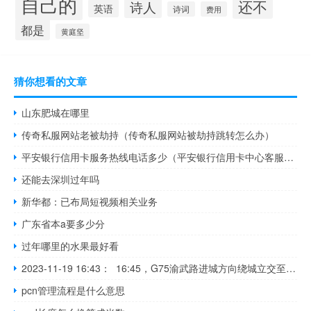
自己的
还不
诗人
英语
诗词
费用
都是
黄庭坚
猜你想看的文章
山东肥城在哪里
传奇私服网站老被劫持（传奇私服网站被劫持跳转怎么办）
平安银行信用卡服务热线电话多少（平安银行信用卡中心客服电话是多少）
还能去深圳过年吗
新华都：已布局短视频相关业务
广东省本a要多少分
过年哪里的水果最好看
2023-11-19 16:43： 16:45，G75渝武路进城方向绕城立交至蔡家车流量大，通行缓慢。 ​​​
pcn管理流程是什么意思