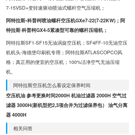
7-15VSD+变转速驱动喷油式螺杆空气压缩机；
阿特拉斯•科普柯喷油螺杆空压机GXe7-22(7-22KW)；阿
特拉斯·科普柯GX4-5紧凑型可靠的螺杆压缩机；
阿特拉斯SF1-SF15无油涡旋空压机；SF4FF-10无油空压
机机头-海德堡印刷机专用；阿特拉斯ATLASCOPCO风
格；真正用的便宜的空压机；100%洁净空气无油压缩
机。
阿特拉斯空压机怎么看设定保养时间
空压机油 参考更换时间2000H 机油过滤器 2000H 空气过
滤器 3000H(新机型把2,3项合并为过滤保养包） 油气分离
器 4000H
相关问答