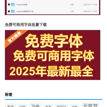
免费可商用字体批量下载
标签
元宵节
习俗
专业
你可以
中国
作者
保暖