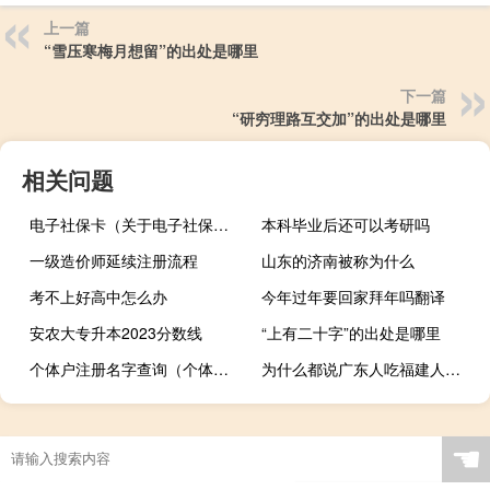
上一篇
“雪压寒梅月想留”的出处是哪里
下一篇
“研穷理路互交加”的出处是哪里
相关问题
电子社保卡（关于电子社保卡的介绍）
本科毕业后还可以考研吗
一级造价师延续注册流程
山东的济南被称为什么
考不上好高中怎么办
今年过年要回家拜年吗翻译
安农大专升本2023分数线
“上有二十字”的出处是哪里
个体户注册名字查询（个体户）
为什么都说广东人吃福建人（广东人吃福建人是什么梗）
☚