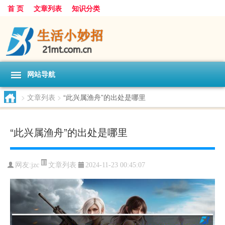
首 页
文章列表
知识分类
网站导航
>
文章列表
>
“此兴属渔舟”的出处是哪里
“此兴属渔舟”的出处是哪里
文章列表
网友:
jzc
2024-11-23 00:45:07