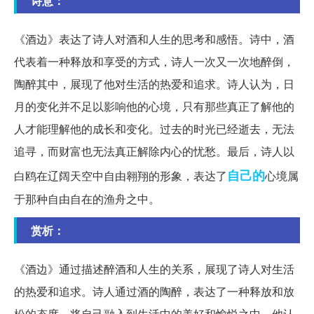
诗意：
《酒边》表达了诗人对酒和人生的思考和感悟。诗中，酒
代表着一种释放和享受的方式，诗人一次又一次地醉倒，
陶醉其中，展现了他对生活的热爱和追求。诗人认为，日
月的变化并不足以影响他的心境，只有那些真正了解他的
人才能理解他的成长和变化。过去的时光已经逝去，无法
追寻，而财富也无法真正解除内心的忧愁。最后，诗人以
自己的
白鸥在辽阔天空中自由翱翔的形象，表达了
心境属
于那种自由自在的渔舟之中。
赏析：
《酒边》通过描述醉酒和人生的关系，展现了诗人对生活
的热爱和追求。诗人通过酒的陶醉，表达了一种释放和放
松的态度，将自己融入到生活中的美好和愉悦之中。他认