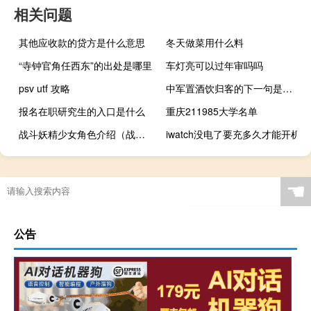
相关问题
其他应收款的贷方是什么意思
冬天做菜用什么料
“寺钟官角任西东”的出处是哪里
车灯亮可以过年审吗吗
psv utf 攻略
中军置酒饮归客的下一句是什么
报名在职研究生的入口是什么
重庆211985大学名单
战斗妖精少女角色介绍（战斗妖精少女）
iwatch没电了要充多久才能开机
☚
公告