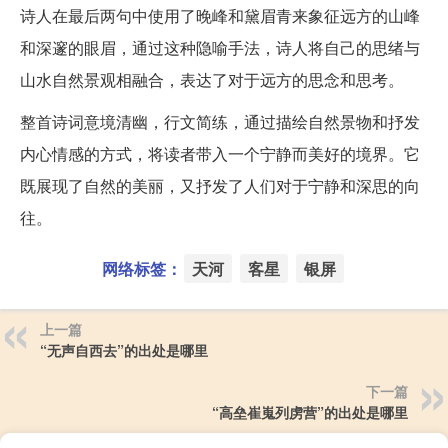
诗人在最后两句中使用了晚峰和黛眉青来象征远方的山峰
和深邃的眼眉，通过这种隐喻手法，诗人将自己的思绪与
山水自然景观相融合，表达了对于远方的思念和思考。
整首诗词意境清幽，行文简练，通过描绘自然景物和抒发
内心情感的方式，将读者带入一个宁静而美好的境界。它
既展现了自然的美丽，又抒发了人们对于宁静和深思的向
往。
网络标签：
天河
客星
银屏
上一篇
“无声自西去”的出处是哪里
下一篇
“高垒崔嵬列虏营”的出处是哪里