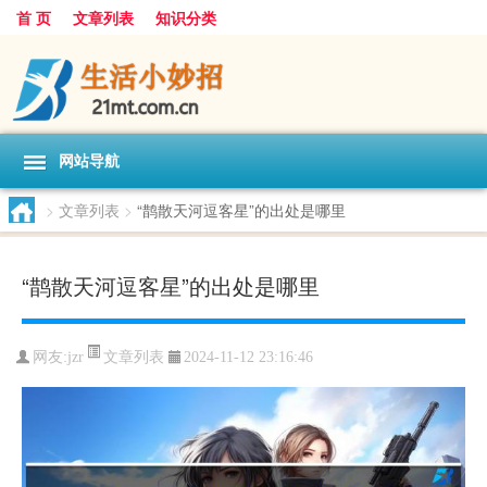
首 页
文章列表
知识分类
网站导航
>
文章列表
>
“鹊散天河逗客星”的出处是哪里
“鹊散天河逗客星”的出处是哪里
文章列表
网友:
jzr
2024-11-12 23:16:46