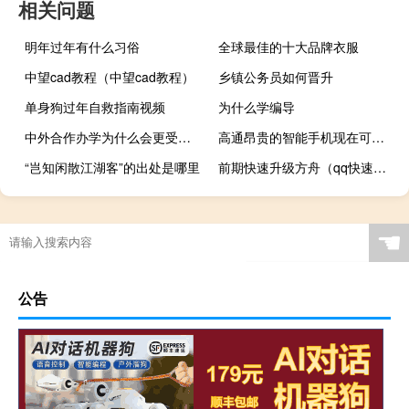
相关问题
明年过年有什么习俗
全球最佳的十大品牌衣服
中望cad教程（中望cad教程）
乡镇公务员如何晋升
单身狗过年自救指南视频
为什么学编导
中外合作办学为什么会更受外企方面的认可
高通昂贵的智能手机现在可以预订了
“岂知闲散江湖客”的出处是哪里
前期快速升级方舟（qq快速升级）
☚
公告