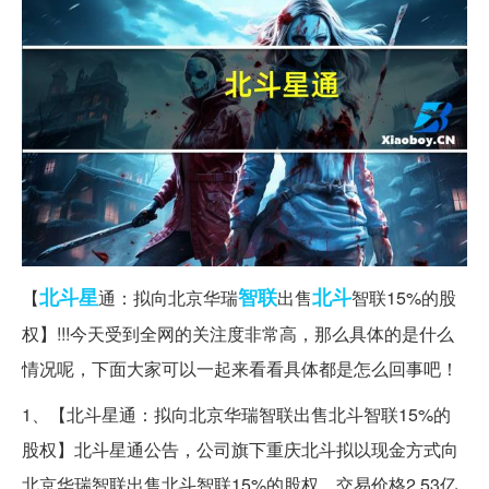
北斗星
智联
北斗
【
通：拟向北京华瑞
出售
智联15%的股
权】!!!今天受到全网的关注度非常高，那么具体的是什么
情况呢，下面大家可以一起来看看具体都是怎么回事吧！
1、【北斗星通：拟向北京华瑞智联出售北斗智联15%的
股权】北斗星通公告，公司旗下重庆北斗拟以现金方式向
北京华瑞智联出售北斗智联15%的股权，交易价格2.53亿