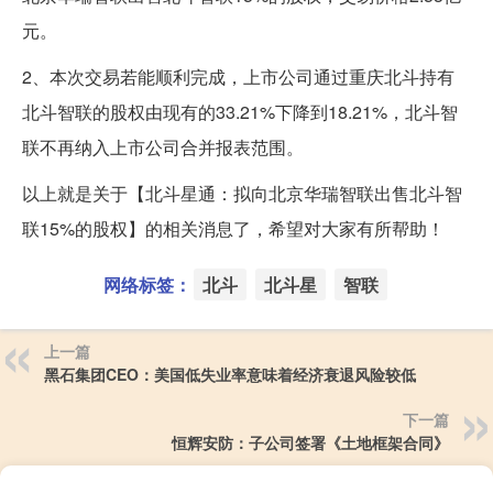
元。
2、本次交易若能顺利完成，上市公司通过重庆北斗持有
北斗智联的股权由现有的33.21%下降到18.21%，北斗智
联不再纳入上市公司合并报表范围。
以上就是关于【北斗星通：拟向北京华瑞智联出售北斗智
联15%的股权】的相关消息了，希望对大家有所帮助！
网络标签：
北斗
北斗星
智联
上一篇
黑石集团CEO：美国低失业率意味着经济衰退风险较低
下一篇
恒辉安防：子公司签署《土地框架合同》