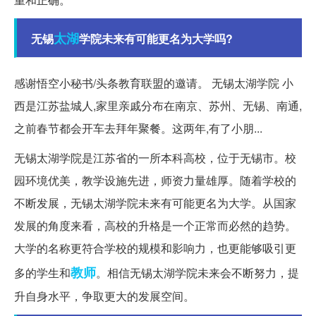
太湖
无锡
学院未来有可能更名为大学吗?
感谢悟空小秘书/头条教育联盟的邀请。 无锡太湖学院 小
西是江苏盐城人,家里亲戚分布在南京、苏州、无锡、南通,
之前春节都会开车去拜年聚餐。这两年,有了小朋...
无锡太湖学院是江苏省的一所本科高校，位于无锡市。校
园环境优美，教学设施先进，师资力量雄厚。随着学校的
不断发展，无锡太湖学院未来有可能更名为大学。从国家
发展的角度来看，高校的升格是一个正常而必然的趋势。
大学的名称更符合学校的规模和影响力，也更能够吸引更
教师
多的学生和
。相信无锡太湖学院未来会不断努力，提
升自身水平，争取更大的发展空间。