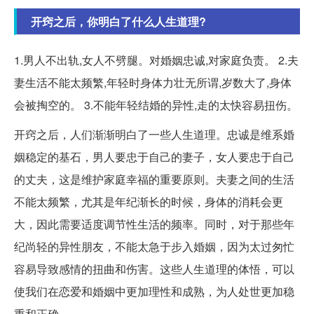
开窍之后，你明白了什么人生道理?
1.男人不出轨,女人不劈腿。对婚姻忠诚,对家庭负责。 2.夫
妻生活不能太频繁,年轻时身体力壮无所谓,岁数大了,身体
会被掏空的。 3.不能年轻结婚的异性,走的太快容易扭伤。
开窍之后，人们渐渐明白了一些人生道理。忠诚是维系婚
姻稳定的基石，男人要忠于自己的妻子，女人要忠于自己
的丈夫，这是维护家庭幸福的重要原则。夫妻之间的生活
不能太频繁，尤其是年纪渐长的时候，身体的消耗会更
大，因此需要适度调节性生活的频率。同时，对于那些年
纪尚轻的异性朋友，不能太急于步入婚姻，因为太过匆忙
容易导致感情的扭曲和伤害。这些人生道理的体悟，可以
使我们在恋爱和婚姻中更加理性和成熟，为人处世更加稳
重和正确。