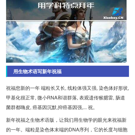
用生物术语写新年祝福
祝福您新的一年 端粒长又长, 线粒体强又强, 染色体好形状,
甲基化很正常, 微小RNA和谐群落, 表观遗传猴腮雷, 肠道
菌群都嗨皮, 癌基因沉默,抑癌基因强,... 祝。
新年祝福之生物术语版，让我们用生物学的眼光来祝福新
的一年。端粒是染色体末端的DNA序列，它的长度与细胞