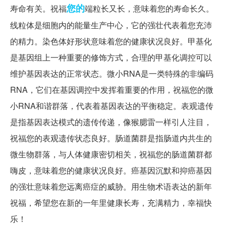
您的
寿命有关。祝福
端粒长又长，意味着您的寿命长久。
线粒体是细胞内的能量生产中心，它的强壮代表着您充沛
的精力。染色体好形状意味着您的健康状况良好。甲基化
是基因组上一种重要的修饰方式，合理的甲基化调控可以
维护基因表达的正常状态。微小RNA是一类特殊的非编码
RNA，它们在基因调控中发挥着重要的作用，祝福您的微
小RNA和谐群落，代表着基因表达的平衡稳定。表观遗传
是指基因表达模式的遗传传递，像猴腮雷一样引人注目，
祝福您的表观遗传状态良好。肠道菌群是指肠道内共生的
微生物群落，与人体健康密切相关，祝福您的肠道菌群都
嗨皮，意味着您的健康状况良好。癌基因沉默和抑癌基因
的强壮意味着您远离癌症的威胁。用生物术语表达的新年
祝福，希望您在新的一年里健康长寿，充满精力，幸福快
乐！