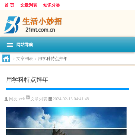
首 页
文章列表
知识分类
网站导航
>
文章列表
>
用学科特点拜年
用学科特点拜年
文章列表
网友:
yxk
2024-02-13 04:41:48