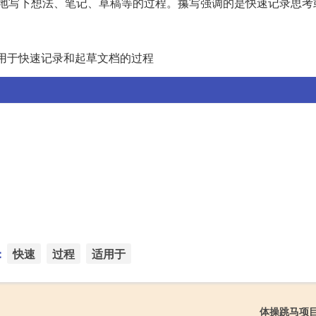
地写下想法、笔记、草稿等的过程。攥写强调的是快速记录思考
用于快速记录和起草文档的过程
：
快速
过程
适用于
体操跳马项