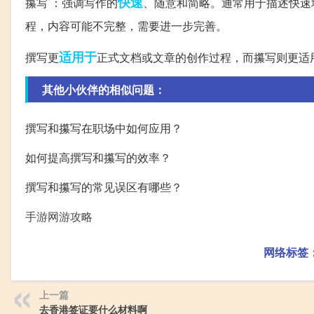
快速
攥写 ：强调写作的
、随意和简略。通常用于描述快速
程，内容可能不完整，需要进一步完善。
适用于
撰写更
正式文档或文章的创作过程，而攥写则更适
其他小伙伴的相似问题：
撰写和攥写在职场中如何应用？
如何提高撰写和攥写的效率？
撰写和攥写的常见误区有哪些？
手游网游攻略
网络标签
上一篇
去香港签证要什么材料啊