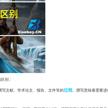
的区别：
过程
撰写文献、学术论文、报告、文件等的
。撰写意味着需要进