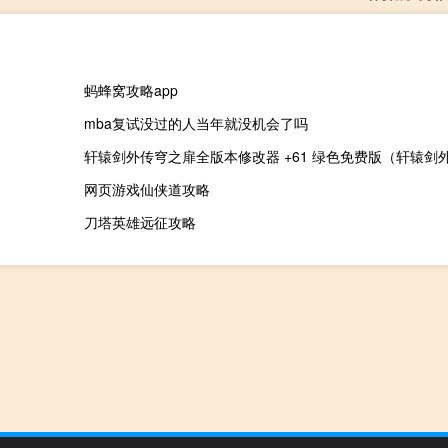
蚂蜂窝攻略app
mba复试没过的人当年就没机会了吗
网页游戏仙侠道攻略
刀塔英雄远征攻略