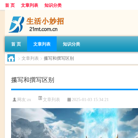
首 页
文章列表
知识分类
首 页
文章列表
知识分类
>
文章列表
>
攥写和撰写区别
攥写和撰写区别
文章列表
网友:
zx
2025-01-03 15:34:21