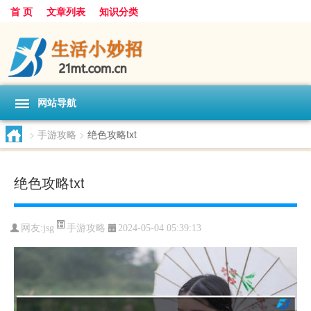
首 页
文章列表
知识分类
网站导航
>
手游攻略
>
绝色攻略txt
绝色攻略txt
手游攻略
网友:
jsg
2024-05-04 05:39:13