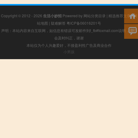
Copyright © 2012 - 2026
生活小妙招
Powered by
网站分类目录
|
精选推荐文章
|
网
站地图
|
疑难解答
粤ICP备06016201号
声明：本站内容来自互联网，如信息有错误可发邮件到f_fb#foxmail.com说明，我们
会及时纠正，谢谢
本站仅为个人兴趣爱好，不接盈利性广告及商业合作
小男孩