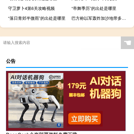
守卫萝卜4第6关攻略视频
“帝舞季历”的出处是哪里
“落日青郊半微雨”的出处是哪里
巴方称以军轰炸加沙地带多家医院周边区域 以方暂无回应
☚
公告