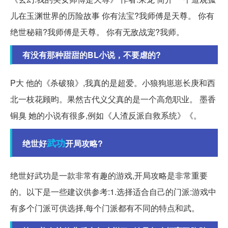
儿在玉渊世界的历险故事 你有法宝?我师傅是天尊。 你有
绝世秘籍?我师傅是天尊。 你有无敌战宠?我师。
有没有那种甜甜的BL小说，不要虐的?
P大 他的《杀破狼》,我真的是超爱。小狼狗崽崽长庚和西
北一枝花顾昀。果然古代义父真的是一个高危职业。 墨香
铜臭 她的小说有很多,例如《人渣反派自救系统》《。
武功
绝世好
开局攻略?
绝世好武功是一款非常有趣的游戏,开局攻略是非常重要
的。以下是一些建议供参考:1.选择适合自己的门派:游戏中
有多个门派可供选择,每个门派都有不同的特点和武。