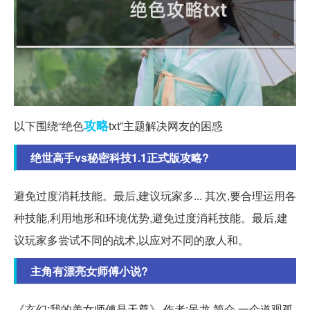
攻略
以下围绕“绝色
txt”主题解决网友的困惑
绝世高手vs秘密科技1.1正式版攻略?
避免过度消耗技能。最后,建议玩家多... 其次,要合理运用各
种技能,利用地形和环境优势,避免过度消耗技能。最后,建
议玩家多尝试不同的战术,以应对不同的敌人和。
主角有漂亮女师傅小说?
《玄幻:我的美女师傅是天尊》 作者:呆龙 简介 一个道观孤