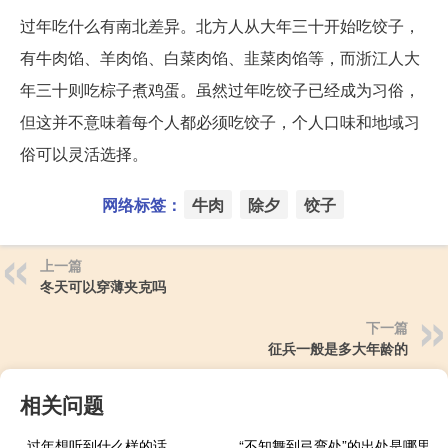
过年吃什么有南北差异。北方人从大年三十开始吃饺子，
有牛肉馅、羊肉馅、白菜肉馅、韭菜肉馅等，而浙江人大
年三十则吃棕子煮鸡蛋。虽然过年吃饺子已经成为习俗，
但这并不意味着每个人都必须吃饺子，个人口味和地域习
俗可以灵活选择。
网络标签：
牛肉
除夕
饺子
上一篇
冬天可以穿薄夹克吗
下一篇
征兵一般是多大年龄的
相关问题
过年想听到什么样的话
“不知舞到弓弯处”的出处是哪里