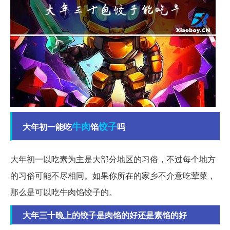
牛肉
饺子
大年初一能吃
馅
吗
大年初一以吃素为主是大部分地区的习俗，不过每个地方
的习俗可能不尽相同。如果你所在的家乡不介意吃荤菜，
那么是可以吃牛肉馅饺子的。
大年三十晚上的饺子是肉馅的好还是素馅的好