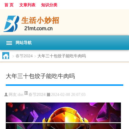
首 页
文章列表
知识分类
网站导航
>
春节2024
>
大年三十包饺子能吃牛肉吗
大年三十包饺子能吃牛肉吗
春节2024
网友:
dns
2024-02-08 20:07:03