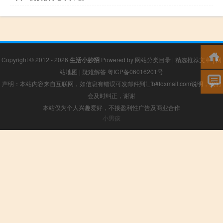
Copyright © 2012 - 2026
生活小妙招
Powered by
网站分类目录
|
精选推荐文章
|
网
站地图
|
疑难解答
粤ICP备06016201号
声明：本站内容来自互联网，如信息有错误可发邮件到f_fb#foxmail.com说明，我们
会及时纠正，谢谢
本站仅为个人兴趣爱好，不接盈利性广告及商业合作
小男孩