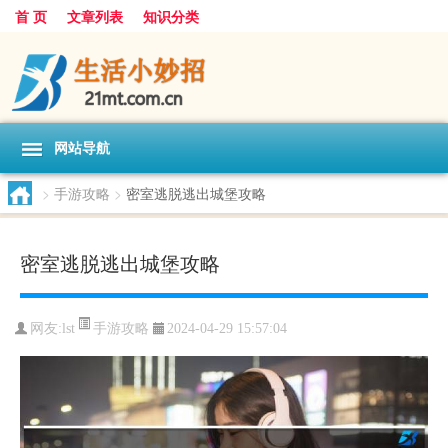
首 页
文章列表
知识分类
网站导航
>
手游攻略
>
密室逃脱逃出城堡攻略
密室逃脱逃出城堡攻略
手游攻略
网友:
lst
2024-04-29 15:57:04