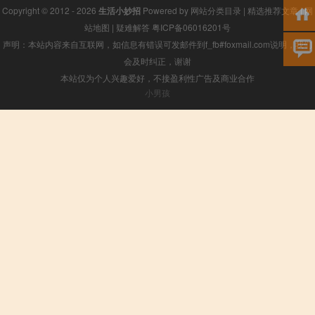
Copyright © 2012 - 2026
生活小妙招
Powered by
网站分类目录
|
精选推荐文章
|
网
站地图
|
疑难解答
粤ICP备06016201号
声明：本站内容来自互联网，如信息有错误可发邮件到f_fb#foxmail.com说明，我们
会及时纠正，谢谢
本站仅为个人兴趣爱好，不接盈利性广告及商业合作
小男孩