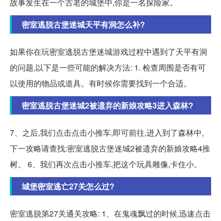
故事发生在一个古老的城堡中,你是一名探险家。
密室逃脱古堡迷城天平有洞怎么补?
如果你在玩密室逃脱古堡迷城游戏过程中遇到了天平有洞
的问题,以下是一些可能的解决方法: 1. 检查周围是否有可
以使用的物品或道具。有时候你需要找到一个合适。
密室逃脱古堡迷城2被遗弃的新娘攻略3进入森林?
7、之后,我们点击点击小推车,即可前往,进入到了森林中,
下一攻略请查找:密室逃脱古堡迷城2被遗弃的新娘攻略4推
树。 6、我们再次点击小推车,把这个玩具雕像,卡住小。
城堡密室逃亡27关怎么过?
密室逃脱第27关通关攻略: 1、在鬼魂飘过的时候,迅速点击