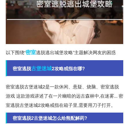
密室
以下围绕“
逃脱逃出城堡攻略”主题解决网友的困惑
古堡
迷城
密室逃脱
2攻略戒指在哪?
密室逃脱古堡迷城2是一款休闲、悬疑、烧脑、密室逃脱
游戏 这款游戏讲述了在一片幽暗的远古森林中,在迷雾... 密
室逃脱古堡迷城2攻略戒指在箱子里,需要用刀子打开。
密室逃脱2古堡迷城怎么给熊配解药?