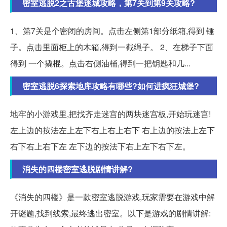
密室逃脱2之古堡迷城攻略，第7关到第9关攻略?
1、第7关是个密闭的房间。点击左侧第1部分纸箱,得到 锤
子。点击里面柜上的木箱,得到一截绳子。 2、在梯子下面
得到 一个撬棍。点击右侧油桶,得到一把钥匙和几...
密室逃脱6探索地库攻略有哪些?如何进疯狂城堡?
地牢的小游戏里,把找齐走迷宫的两块迷宫板,开始玩迷宫!
左上边的按法左上左下右上右上右下 右上边的按法上左下
右下右上右下左 左下边的按法下右上左下右下左。
消失的四楼密室逃脱剧情讲解?
《消失的四楼》是一款密室逃脱游戏,玩家需要在游戏中解
开谜题,找到线索,最终逃出密室。以下是游戏的剧情讲解: