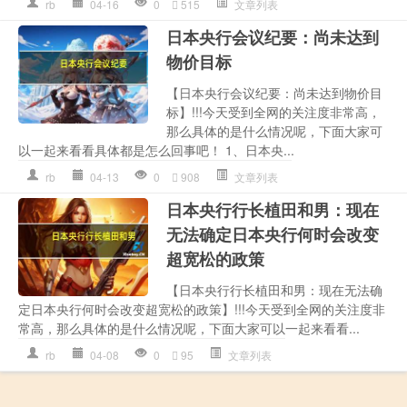
rb
04-16
0
515
文章列表
日本央行会议纪要：尚未达到
物价目标
【日本央行会议纪要：尚未达到物价目
标】!!!今天受到全网的关注度非常高，
那么具体的是什么情况呢，下面大家可
以一起来看看具体都是怎么回事吧！ 1、日本央...
rb
04-13
0
908
文章列表
日本央行行长植田和男：现在
无法确定日本央行何时会改变
超宽松的政策
【日本央行行长植田和男：现在无法确
定日本央行何时会改变超宽松的政策】!!!今天受到全网的关注度非
常高，那么具体的是什么情况呢，下面大家可以一起来看看...
rb
04-08
0
95
文章列表