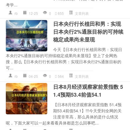
考学...
rb
12-25
0
655
文章列表
日本央行行长植田和男：实现
日本央行2%通胀目标的可持续
稳定成果尚未显现
今天【日本央行行长植田和男：实现日
本央行2%通胀目标的可持续稳定成果尚未显现】登上了全网热
搜，那么【日本央行行长植田和男：实现日本央行2%通胀目标的
可...
rb
04-25
0
564
文章列表
日本8月经济观察家前景指数 5
1.4预期53.4前值54.1
【日本8月经济观察家前景指数 51.4预
期53.4前值54.1】!!!今天受到全网的关
注度非常高，那么具体的是什么情况
呢，下面大家可以一起来看看具体都是怎么回事吧...