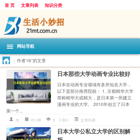
首 页
文章列表
知识分类
网站导航
>
作者“rb”的文章
日本那些大学动画专业比较好
日本在动画专业领域有多所知名大学，
以下是部分推荐院校： 1. 京都精华大学
简称精华大或精大，是日本第一所建立
漫画专业的大学。 2010年创立了日本
第一个...
rb
01-08
0
861
文章列表
日本大学公私立大学的区别解
析