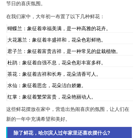
节日的喜庆氛围。
在我们家中，大年初一布置了以下几种鲜花：
蝴蝶兰：象征着幸福美满，是一种高雅的花卉。
大花蕙兰：象征着丰盛祥和，花朵色彩鲜艳。
君子兰：象征着富贵吉祥，是一种常见的盆栽植物。
杜鹃：象征着自强不息，花朵色彩丰富多样。
茶花：象征着吉祥和长寿，花朵清香可人。
水仙：象征着思念，花朵洁白娇嫩。
红掌：象征着繁荣富贵，花朵艳丽动人。
这些鲜花摆放在家中，营造出热闹喜庆的氛围，让人们在
新的一年中充满希望和美好。
除了鲜花，哈尔滨人过年家里还喜欢摆什么?