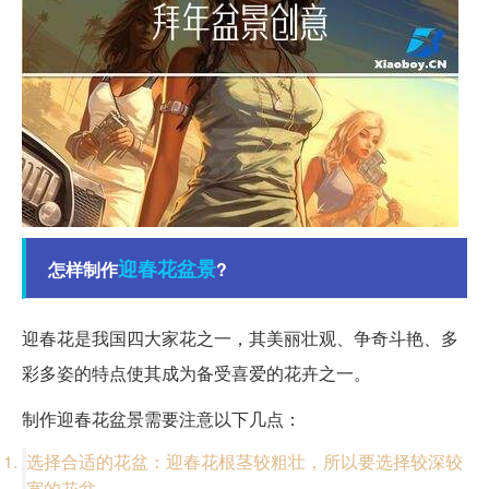
迎春花
盆景
怎样制作
?
迎春花是我国四大家花之一，其美丽壮观、争奇斗艳、多
彩多姿的特点使其成为备受喜爱的花卉之一。
制作迎春花盆景需要注意以下几点：
选择合适的花盆：迎春花根茎较粗壮，所以要选择较深较
宽的花盆。