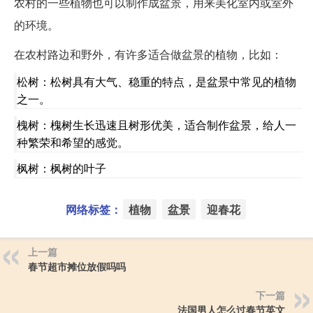
农村的一些植物也可以制作成盆景，用来美化室内或室外
的环境。
在农村路边和野外，有许多适合做盆景的植物，比如：
松树：松树具有大气、稳重的特点，是盆景中常见的植物
之一。
槐树：槐树生长迅速且树形优美，适合制作盆景，给人一
种繁荣和希望的感觉。
枫树：枫树的叶子
网络标签：
植物
盆景
迎春花
上一篇
春节超市摊位放假吗吗
下一篇
法国男人怎么过春节英文