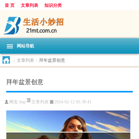
首 页
文章列表
知识分类
网站导航
>
文章列表
>
拜年盆景创意
拜年盆景创意
文章列表
网友:
bnp
2024-02-12 05:38:41