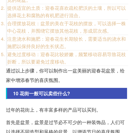
提供适宜的土质：迎春花喜欢疏松肥沃的土壤，所以可以
选择花土和腐熟的有机肥进行混合。
合理摆放花枝：盆景的美在于花枝的摆放，可以选择一株
中心花枝，并围绕它摆放其他花枝，形成层次感。
注意浇水和施肥：迎春花生长期较长，需要适当的浇水和
施肥以保持良好的生长状态。
避免过度移动：迎春花比较娇嫩，频繁移动容易导致花枝
折断，所以要避免过度移动。
通过以上步骤，你可以制作出一盆美丽的迎春花盆景，给
家中增添春节的喜庆氛围。
10 花街一般可以卖些什么?
过年的花街上，有丰富多样的产品可以买到。
首先是盆景，盆景是过节必不可少的一种装饰品，人们可
以选择不同造型和风格的盆景，以增添节日的喜庆氛围。