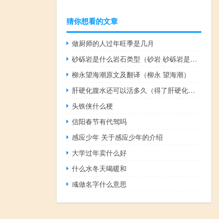
猜你想看的文章
做厨师的人过年旺季是几月
砂砾岩是什么岩石类型（砂岩 砂砾岩是什么结构的）
柳永望海潮原文及翻译（柳永 望海潮）
肝硬化腹水还可以活多久（得了肝硬化腹水还能活多久呢）
头铁侠什么梗
信阳春节有代驾吗
感应少年 关于感应少年的介绍
大学过年卖什么好
什么水冬天喝暖和
彧做名字什么意思