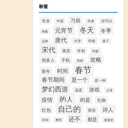
标签
习俗
专业
你可以
中国
作者
冬天
元宵节
冬季
保暖
唐代
大学
学校
品牌
孩子
宋代
寓意
年初
年龄
攻略
很多人
手机
技能
春节
时间
新年
春节期间
是一个
是一种
梦幻西游
游戏
温度
父母
的人
疫情
的是
礼物
自己的
诗人
红包
英语
还不
都是
诗词
费用
黄庭坚