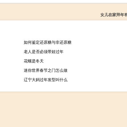
女儿在家拜年
如何鉴定还原糖与非还原糖
老人是否必须带娃过年
花螺是冬天
迷你世界春节之门怎么做
辽宁大妈过年发型叫什么