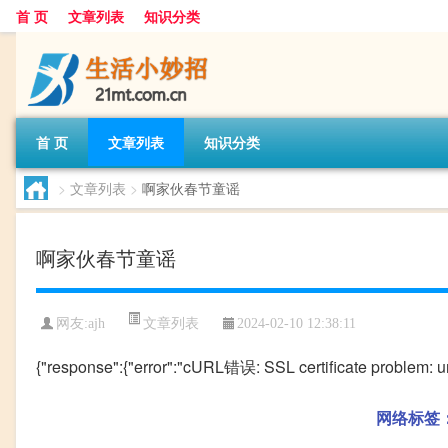
首 页
文章列表
知识分类
首 页
文章列表
知识分类
>
文章列表
>
啊家伙春节童谣
啊家伙春节童谣
文章列表
网友:
ajh
2024-02-10 12:38:11
{"response":{"error":"cURL错误: SSL certificate problem: unab
网络标签