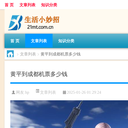
首 页
文章列表
知识分类
首 页
文章列表
知识分类
>
文章列表
>
黄平到成都机票多少钱
黄平到成都机票多少钱
文章列表
网友:
hp
2025-01-26 01:29:24