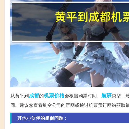
成都
机票价格
航班
从黄平到
的
会根据购票时间、
类型、舱
间。建议您查看航空公司的官网或通过机票预订网站获取
其他小伙伴的相似问题：