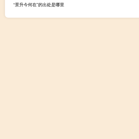
“景升今何在”的出处是哪里