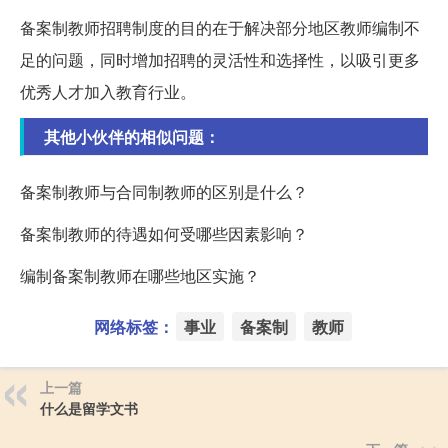
备案制教师招聘制度的目的在于解决部分地区教师编制不
足的问题，同时增加招聘的灵活性和选择性，以吸引更多
优秀人才加入教育行业。
其他小伙伴的相似问题：
备案制教师与合同制教师的区别是什么？
备案制教师的待遇如何受哪些因素影响？
编制备案制教师在哪些地区实施？
网络标签：
事业
备案制
教师
上一篇
什么是留学文书