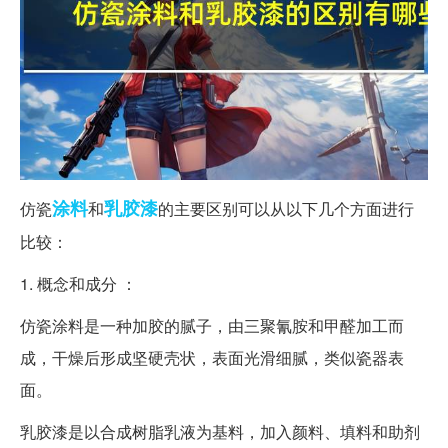
涂料
乳胶漆
仿瓷
和
的主要区别可以从以下几个方面进行
比较：
1. 概念和成分 ：
仿瓷涂料是一种加胶的腻子，由三聚氰胺和甲醛加工而
成，干燥后形成坚硬壳状，表面光滑细腻，类似瓷器表
面。
乳胶漆是以合成树脂乳液为基料，加入颜料、填料和助剂