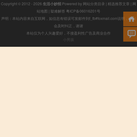
Copyright © 2012 - 2026
生活小妙招
Powered by
网站分类目录
|
精选推荐文章
|
网
站地图
|
疑难解答
粤ICP备06016201号
声明：本站内容来自互联网，如信息有错误可发邮件到f_fb#foxmail.com说明，我们
会及时纠正，谢谢
本站仅为个人兴趣爱好，不接盈利性广告及商业合作
小男孩