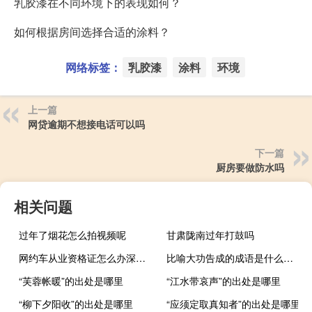
乳胶漆在不同环境下的表现如何？
如何根据房间选择合适的涂料？
网络标签：
乳胶漆
涂料
环境
上一篇
网贷逾期不想接电话可以吗
下一篇
厨房要做防水吗
相关问题
过年了烟花怎么拍视频呢
甘肃陇南过年打鼓吗
网约车从业资格证怎么办深圳（网约车从业资格证怎么办）
比喻大功告成的成语是什么（比喻大功告成的成语）
“芙蓉帐暖”的出处是哪里
“江水带哀声”的出处是哪里
“柳下夕阳收”的出处是哪里
“应须定取真知者”的出处是哪里