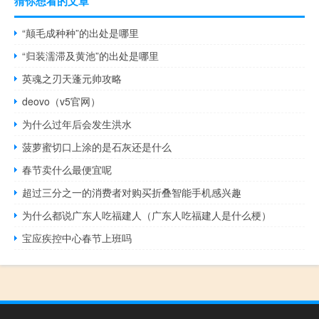
猜你想看的文章
“颠毛成种种”的出处是哪里
“归装濡滞及黄池”的出处是哪里
英魂之刃天蓬元帅攻略
deovo（v5官网）
为什么过年后会发生洪水
菠萝蜜切口上涂的是石灰还是什么
春节卖什么最便宜呢
超过三分之一的消费者对购买折叠智能手机感兴趣
为什么都说广东人吃福建人（广东人吃福建人是什么梗）
宝应疾控中心春节上班吗