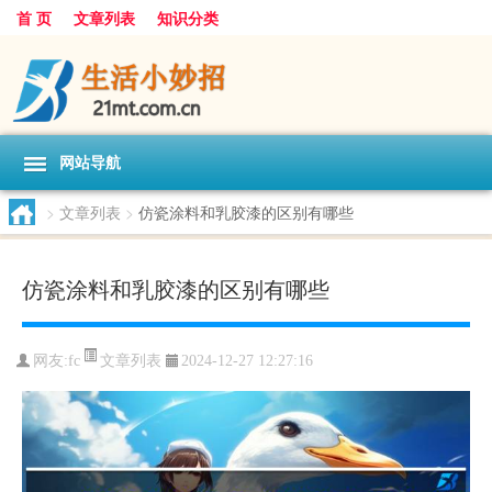
首 页
文章列表
知识分类
网站导航
>
文章列表
>
仿瓷涂料和乳胶漆的区别有哪些
仿瓷涂料和乳胶漆的区别有哪些
文章列表
网友:
fc
2024-12-27 12:27:16