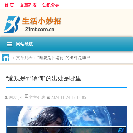
首 页
文章列表
知识分类
网站导航
>
文章列表
>
“遍观是邪谓何”的出处是哪里
“遍观是邪谓何”的出处是哪里
文章列表
网友:
jzb
2024-11-24 17:14:05