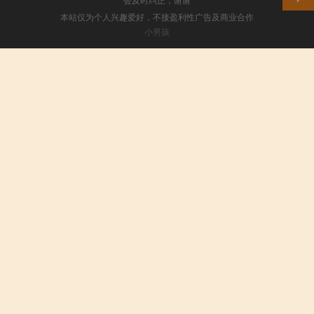
本站仅为个人兴趣爱好，不接盈利性广告及商业合作
小男孩