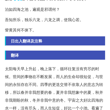
泊如四海之池，遍观是邪谓何？
吾知所乐，独乐六龙，六龙之调，使我心若。
訾黄其何不徕下。
日出入翻译及注释
翻译
太阳每天早上升起，晚上落下，循环往复没有穷尽的时
候。世间的事物在不断发展，而人的生命却很短促，与世
间的永恒存在不同。四季的更迭交替不依靠人的意志为转
移，所以春并非我想要的春，夏并非我想象中的夏，秋并
非我期盼的秋，冬并非我中意的冬。宇宙之大好比四海的
水一样，没有尽头，而人生短促，好比一个小池。看遍了