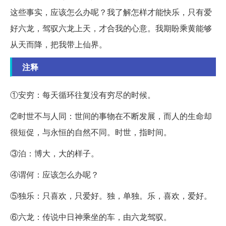
这些事实，应该怎么办呢？我了解怎样才能快乐，只有爱
好六龙，驾驭六龙上天，才合我的心意。我期盼乘黄能够
从天而降，把我带上仙界。
注释
①安穷：每天循环往复没有穷尽的时候。
②时世不与人同：世间的事物在不断发展，而人的生命却
很短促，与永恒的自然不同。时世，指时间。
③泊：博大，大的样子。
④谓何：应该怎么办呢？
⑤独乐：只喜欢，只爱好。独，单独。乐，喜欢，爱好。
⑥六龙：传说中日神乘坐的车，由六龙驾驭。