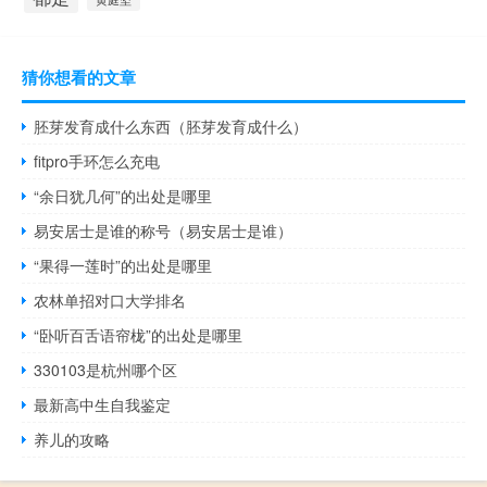
猜你想看的文章
胚芽发育成什么东西（胚芽发育成什么）
fitpro手环怎么充电
“余日犹几何”的出处是哪里
易安居士是谁的称号（易安居士是谁）
“果得一莲时”的出处是哪里
农林单招对口大学排名
“卧听百舌语帘栊”的出处是哪里
330103是杭州哪个区
最新高中生自我鉴定
养儿的攻略