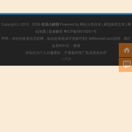
Copyright © 2012 - 2026
生活小妙招
Powered by
网站分类目录
|
精选推荐文章
|
网
站地图
|
疑难解答
粤ICP备06016201号
声明：本站内容来自互联网，如信息有错误可发邮件到f_fb#foxmail.com说明，我们
会及时纠正，谢谢
本站仅为个人兴趣爱好，不接盈利性广告及商业合作
小男孩