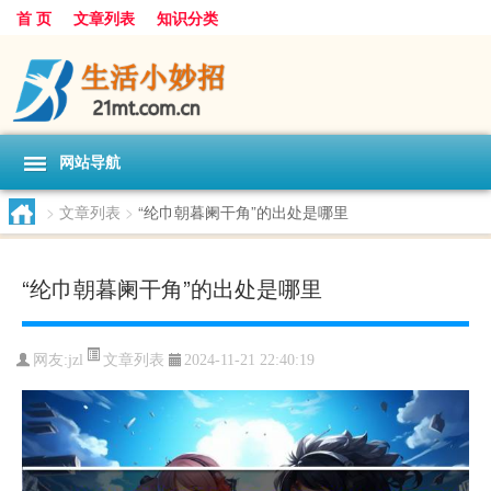
首 页
文章列表
知识分类
网站导航
>
文章列表
>
“纶巾朝暮阑干角”的出处是哪里
“纶巾朝暮阑干角”的出处是哪里
文章列表
网友:
jzl
2024-11-21 22:40:19