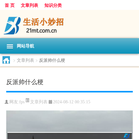
首 页
文章列表
知识分类
网站导航
>
文章列表
>
反派帅什么梗
反派帅什么梗
文章列表
网友:
fps
2024-08-12 00:35:15