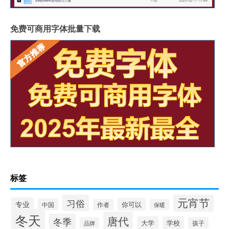
免费可商用字体批量下载
标签
元宵节
习俗
专业
你可以
中国
作者
保暖
冬天
唐代
冬季
大学
学校
品牌
孩子