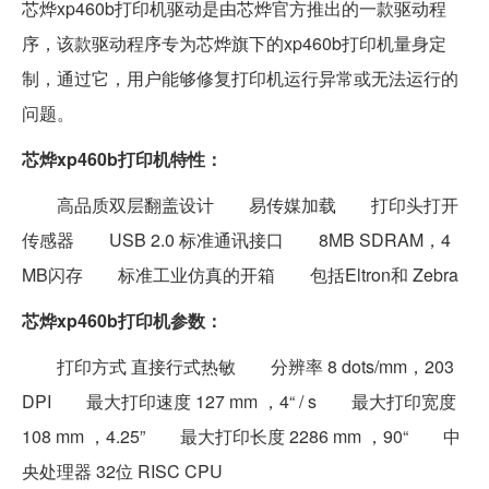
芯烨xp460b打印机驱动是由芯烨官方推出的一款驱动程
序，该款驱动程序专为芯烨旗下的xp460b打印机量身定
制，通过它，用户能够修复打印机运行异常或无法运行的
问题。
芯烨xp460b打印机特性：
高品质双层翻盖设计 易传媒加载 打印头打开
传感器 USB 2.0 标准通讯接口 8MB SDRAM，4
MB闪存 标准工业仿真的开箱 包括Eltron和 Zebra
芯烨xp460b打印机参数：
打印方式 直接行式热敏 分辨率 8 dots/mm，203
DPI 最大打印速度 127 mm ，4“ / s 最大打印宽度
108 mm ，4.25” 最大打印长度 2286 mm ，90“ 中
央处理器 32位 RISC CPU