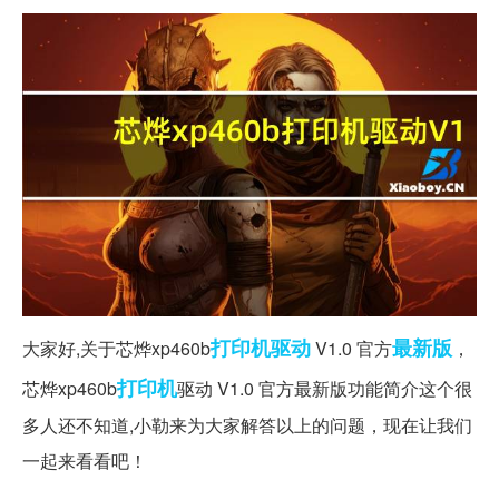
打印机驱动
最新版
大家好,关于芯烨xp460b
V1.0 官方
，
打印机
芯烨xp460b
驱动 V1.0 官方最新版功能简介这个很
多人还不知道,小勒来为大家解答以上的问题，现在让我们
一起来看看吧！