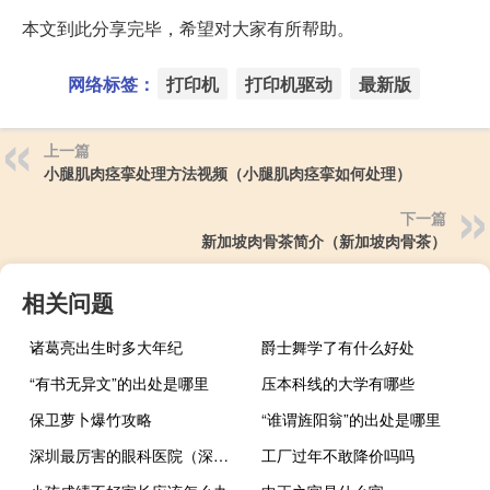
本文到此分享完毕，希望对大家有所帮助。
网络标签：
打印机
打印机驱动
最新版
上一篇
小腿肌肉痉挛处理方法视频（小腿肌肉痉挛如何处理）
下一篇
新加坡肉骨茶简介（新加坡肉骨茶）
相关问题
诸葛亮出生时多大年纪
爵士舞学了有什么好处
“有书无异文”的出处是哪里
压本科线的大学有哪些
保卫萝卜爆竹攻略
“谁谓旌阳翁”的出处是哪里
深圳最厉害的眼科医院（深圳近视眼科最好的医院排名）
工厂过年不敢降价吗吗