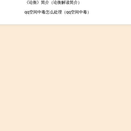
《论衡》简介（论衡解读简介）
qq空间中毒怎么处理（qq空间中毒）