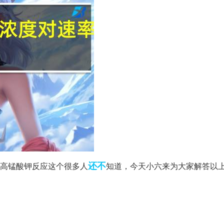
还不
高锰酸钾反应这个很多人
知道，今天小六来为大家解答以