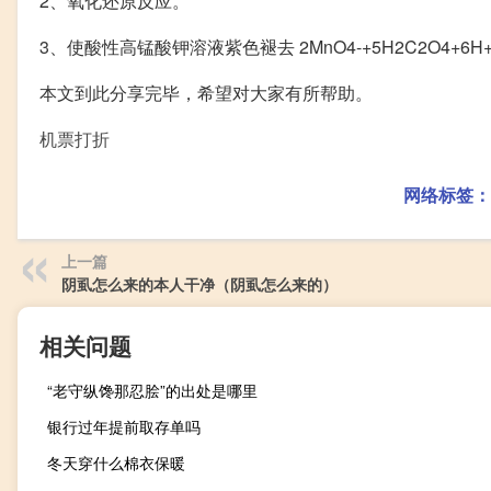
2、氧化还原反应。
3、使酸性高锰酸钾溶液紫色褪去 2MnO4-+5H2C2O4+6H+ =
本文到此分享完毕，希望对大家有所帮助。
机票打折
网络标签：
上一篇
阴虱怎么来的本人干净（阴虱怎么来的）
相关问题
“老守纵馋那忍脍”的出处是哪里
银行过年提前取存单吗
冬天穿什么棉衣保暖