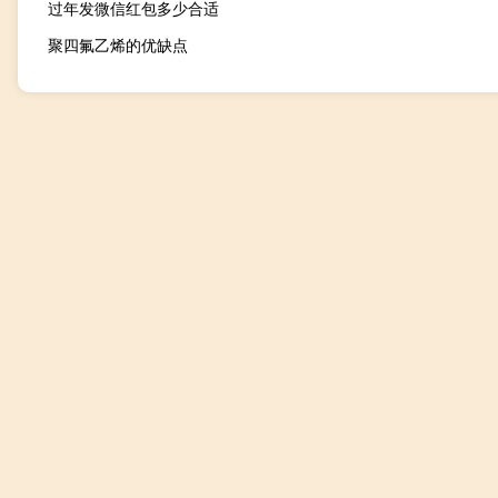
过年发微信红包多少合适
聚四氟乙烯的优缺点