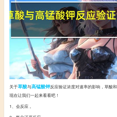
草酸
高锰酸钾
关于
与
反应验证浓度对速率的影响，草酸和
现在让我们一起来看看吧！
1、会反应 。