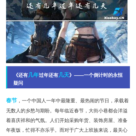
几年
几天
《还有
过年还有
》——一个倒计时的永恒
疑问
春节
，一个中国人一年中最隆重、最热闹的节日，承载着
无数人的乡愁与期盼。每年临近春节，大街小巷都会洋溢
着喜庆祥和的气氛。人们开始采购年货、装饰房屋、准备
年夜饭，忙得不亦乐乎。而对于广大上班族来说，最关心