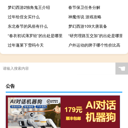
梦幻西游2独角鬼王介绍
春节保卫任务分解
过年给侄女买什么
神魔传说 游戏攻略
东北春节的风俗有什么
梦幻西游109大唐装备
“春衣初试薄罗轻”的出处是哪里
“研穷理路互交加”的出处是哪里
过年蓬莱下雪吗今天
户外运动的牌子哪个性价比高
☚
公告