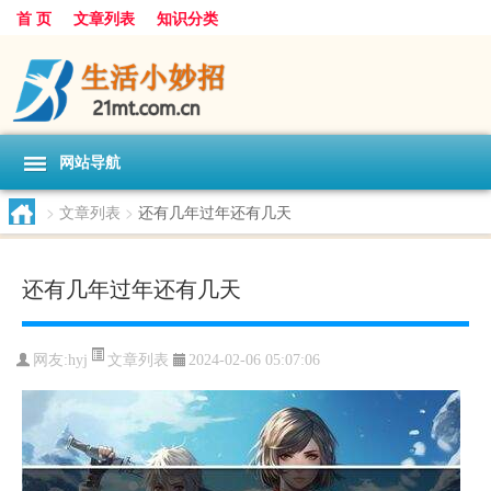
首 页
文章列表
知识分类
网站导航
>
文章列表
>
还有几年过年还有几天
还有几年过年还有几天
文章列表
网友:
hyj
2024-02-06 05:07:06