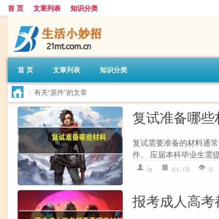
首 页
文章列表
知识分类
首 页
文章列表
知识分类
>
有关“原件”的文章
复试准备哪些
复试需要准备的材料通常包
件。 应届本科毕业生需提
fs
01-10
0
报考成人高考