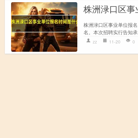
株洲渌口区事
株洲渌口区事业单位报名时
名。本次招聘实行告知承
zz
11-20
0