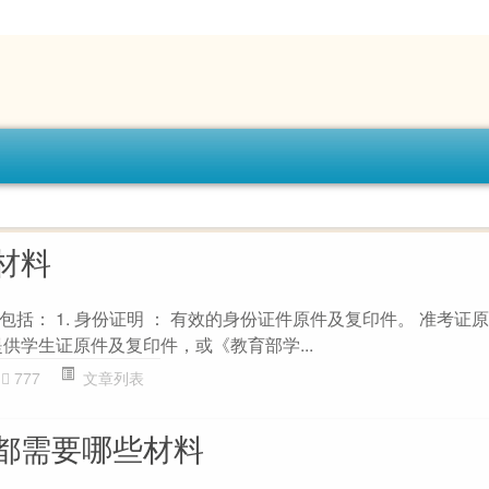
材料
括： 1. 身份证明 ： 有效的身份证件原件及复印件。 准考证
供学生证原件及复印件，或《教育部学...
777
文章列表
都需要哪些材料