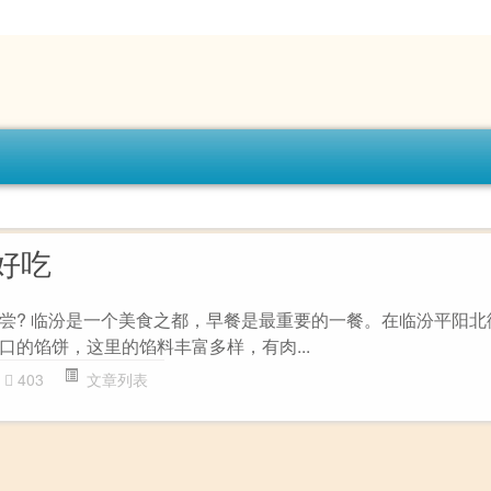
好吃
尝? 临汾是一个美食之都，早餐是最重要的一餐。在临汾平阳北
口的馅饼，这里的馅料丰富多样，有肉...
403
文章列表