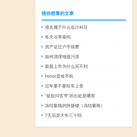
猜你想看的文章
借支属于什么会计科目
冬天冷养蚕吗
房产证过户手续费
如何清理地毯污渍
新股上市为什么买不到
honor是啥手机
过年要不要给车上香
“徒欲问玄穹”的出处是哪里
冻结窗格的快捷键（冻结窗格）
7天后是大年三十吗