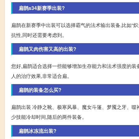
扁鹊s34新赛季出装?
扁鹊在新赛季中出装可以选择霸气的法术输出装备,比如“炽天
抗性,同时还需要考虑到。
扁鹊又肉伤害又高的出装?
您好,扁鹊适合选择一些能够增加生存能力和法术强度的装备,
人的治疗效果,非常适合扁。
扁鹊的装备怎么买?
扁鹊出装 冷静之靴、极寒风暴、魔女斗篷、梦魇之牙、噬神
少技能冷却时间,随后的两件装备。
扁鹊冰冻流出装?