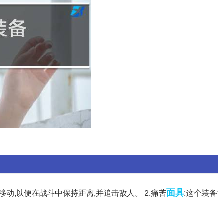
面具
移动,以便在战斗中保持距离,并追击敌人。 2.痛苦
:这个装