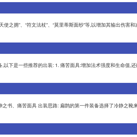
使之拥”、“符文法杖”、“莫里蒂斯面纱”等,以增加其输出伤害
以下是一些推荐的出装: 1. 痛苦面具:增加法术强度和生命值,
之书、痛苦面具 出装思路: 扁鹊的第一件装备选择了冷静之靴