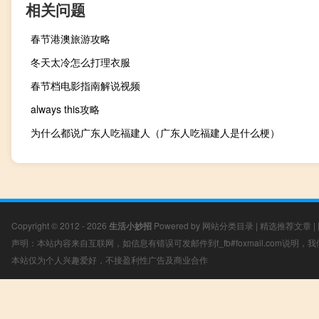
相关问题
春节港澳旅游攻略
冬天太冷怎么打理衣服
春节档电影指南解说视频
always this攻略
为什么都说广东人吃福建人（广东人吃福建人是什么梗）
Copyright © 2012 - 2026
生活小妙招
Powered by
网站分类目录
|
精选推荐文章
|
声明：本站内容来自互联网，如信息有错误可发邮件到f_fb#foxmail.com说明
本站仅为个人兴趣爱好，不接盈利性广告及商业合作