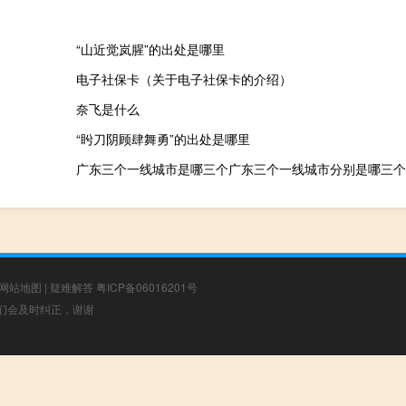
“山近觉岚腥”的出处是哪里
电子社保卡（关于电子社保卡的介绍）
奈飞是什么
“盻刀阴顾肆舞勇”的出处是哪里
广东三个一线城市是哪三个广东三个一线城市分别是哪三个
网站地图
|
疑难解答
粤ICP备06016201号
，我们会及时纠正，谢谢