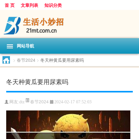
首 页
文章列表
知识分类
网站导航
>
春节2024
>
冬天种黄瓜要用尿素吗
冬天种黄瓜要用尿素吗
春节2024
网友:
dtz
2024-02-17 07:52:03