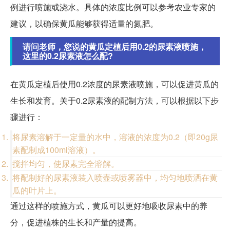
例进行喷施或浇水。具体的浓度比例可以参考农业专家的
建议，以确保黄瓜能够获得适量的氮肥。
请问老师，您说的黄瓜定植后用0.2的尿素液喷施，
这里的0.2尿素液怎么配?
在黄瓜定植后使用0.2浓度的尿素液喷施，可以促进黄瓜的
生长和发育。关于0.2尿素液的配制方法，可以根据以下步
骤进行：
将尿素溶解于一定量的水中，溶液的浓度为0.2（即20g尿
素配制成100ml溶液）。
搅拌均匀，使尿素完全溶解。
将配制好的尿素液装入喷壶或喷雾器中，均匀地喷洒在黄
瓜的叶片上。
通过这样的喷施方式，黄瓜可以更好地吸收尿素中的养
分，促进植株的生长和产量的提高。