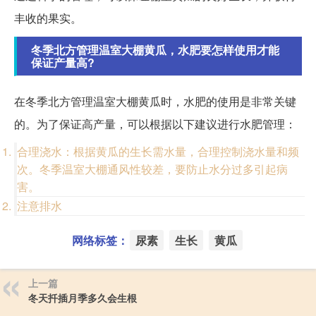
丰收的果实。
冬季北方管理温室大棚黄瓜，水肥要怎样使用才能
保证产量高?
在冬季北方管理温室大棚黄瓜时，水肥的使用是非常关键
的。为了保证高产量，可以根据以下建议进行水肥管理：
合理浇水：根据黄瓜的生长需水量，合理控制浇水量和频
次。冬季温室大棚通风性较差，要防止水分过多引起病
害。
注意排水
网络标签：
尿素
生长
黄瓜
上一篇
冬天扦插月季多久会生根