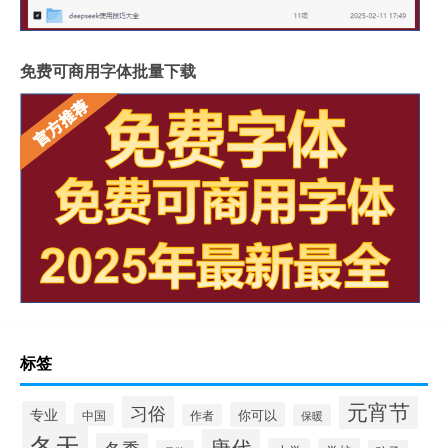
免费可商用字体批量下载
标签
元宵节
习俗
专业
你可以
中国
作者
保暖
冬天
唐代