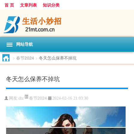
首 页
文章列表
知识分类
网站导航
>
春节2024
>
冬天怎么保养不掉坑
冬天怎么保养不掉坑
春节2024
网友:
dtz
2024-02-16 21:03:30