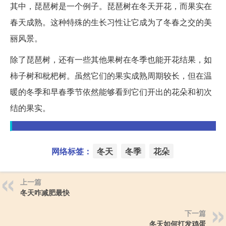
其中，琵琶树是一个例子。琵琶树在冬天开花，而果实在
春天成熟。这种特殊的生长习性让它成为了冬春之交的美
丽风景。
除了琵琶树，还有一些其他果树在冬季也能开花结果，如
柿子树和枇杷树。虽然它们的果实成熟周期较长，但在温
暖的冬季和早春季节依然能够看到它们开出的花朵和初次
结的果实。
网络标签：
冬天
冬季
花朵
上一篇
冬天咋减肥最快
下一篇
冬天如何打发鸡蛋