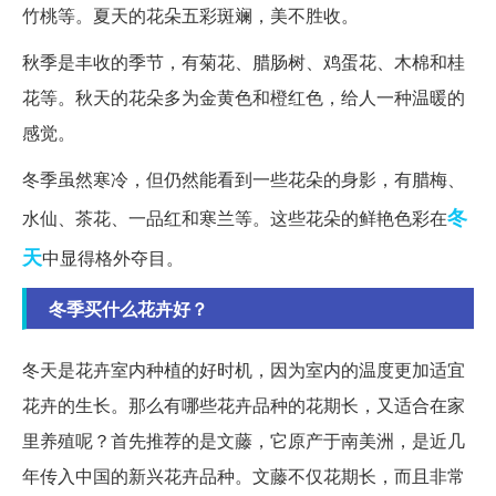
竹桃等。夏天的花朵五彩斑斓，美不胜收。
秋季是丰收的季节，有菊花、腊肠树、鸡蛋花、木棉和桂
花等。秋天的花朵多为金黄色和橙红色，给人一种温暖的
感觉。
冬季虽然寒冷，但仍然能看到一些花朵的身影，有腊梅、
冬
水仙、茶花、一品红和寒兰等。这些花朵的鲜艳色彩在
天
中显得格外夺目。
冬季买什么花卉好？
冬天是花卉室内种植的好时机，因为室内的温度更加适宜
花卉的生长。那么有哪些花卉品种的花期长，又适合在家
里养殖呢？首先推荐的是文藤，它原产于南美洲，是近几
年传入中国的新兴花卉品种。文藤不仅花期长，而且非常