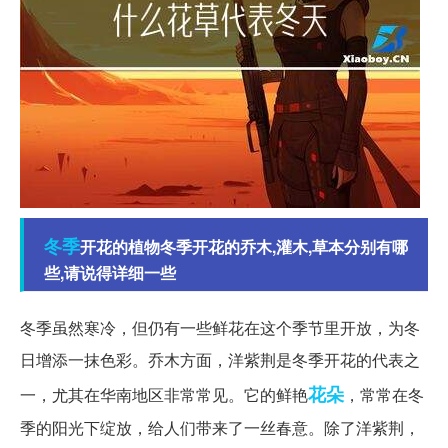
冬季
开花的植物冬季开花的乔木,灌木,草本分别有哪
些,请说得详细一些
冬季虽然寒冷，但仍有一些鲜花在这个季节里开放，为冬
日增添一抹色彩。乔木方面，洋紫荆是冬季开花的代表之
花朵
一，尤其在华南地区非常常见。它的鲜艳
，常常在冬
季的阳光下绽放，给人们带来了一丝春意。除了洋紫荆，