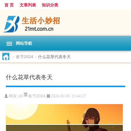
首 页
文章列表
知识分类
网站导航
>
春节2024
>
什么花草代表冬天
什么花草代表冬天
春节2024
网友:
slh
2024-02-05 13:44:27