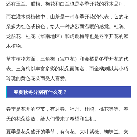
还有玉兰、腊梅、梅花和白兰也是冬季开花的乔木品种。
而在灌木类植物中，山茶是一种冬季开花的代表，它的花
朵多为红色或粉色，给人一种热烈而温暖的感觉。杜鹃、
龙船花、桂花（华南地区）和虎刺梅等也是冬季开花的灌
木植物。
草本植物方面，三角梅（宝巾花）和金橘是冬季开花的代
表。三角梅以丰富多彩的花朵而闻名，而金橘则以其小巧
玲珑的黄色花朵而受人喜爱。
春夏秋冬分别有什么花？
春季是花开的季节，有迎春、牡丹、杜鹃、桃花等等。春
天的花朵绽放，给人们带来了希望和生机。
夏季是花朵盛开的季节，有荷花、大叶紫薇、蜘蛛兰、夹