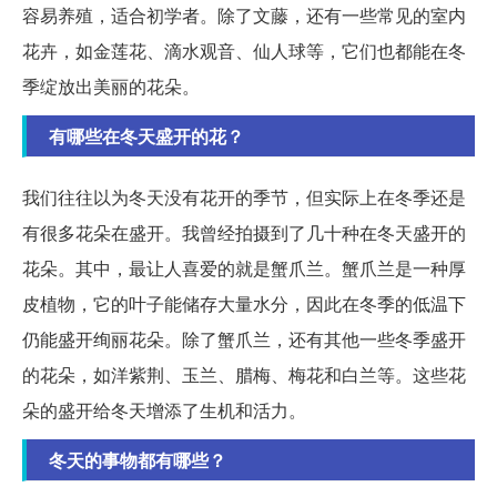
容易养殖，适合初学者。除了文藤，还有一些常见的室内
花卉，如金莲花、滴水观音、仙人球等，它们也都能在冬
季绽放出美丽的花朵。
有哪些在冬天盛开的花？
我们往往以为冬天没有花开的季节，但实际上在冬季还是
有很多花朵在盛开。我曾经拍摄到了几十种在冬天盛开的
花朵。其中，最让人喜爱的就是蟹爪兰。蟹爪兰是一种厚
皮植物，它的叶子能储存大量水分，因此在冬季的低温下
仍能盛开绚丽花朵。除了蟹爪兰，还有其他一些冬季盛开
的花朵，如洋紫荆、玉兰、腊梅、梅花和白兰等。这些花
朵的盛开给冬天增添了生机和活力。
冬天的事物都有哪些？