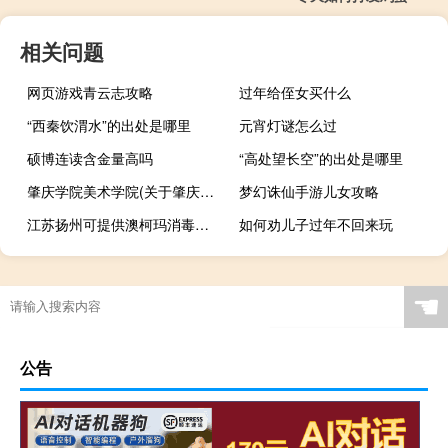
相关问题
网页游戏青云志攻略
过年给侄女买什么
“西秦饮渭水”的出处是哪里
元宵灯谜怎么过
硕博连读含金量高吗
“高处望长空”的出处是哪里
肇庆学院美术学院(关于肇庆学院美术学院简述)
梦幻诛仙手游儿女攻略
江苏扬州可提供澳柯玛消毒柜维修服务地址在哪
如何劝儿子过年不回来玩
☚
公告