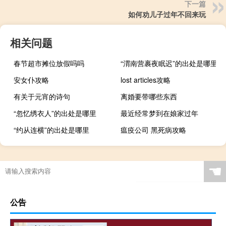
下一篇
如何劝儿子过年不回来玩
相关问题
春节超市摊位放假吗吗
“渭南营裹夜眠迟”的出处是哪里
安女仆攻略
lost articles攻略
有关于元宵的诗句
离婚要带哪些东西
“忽忆绣衣人”的出处是哪里
最近经常梦到在娘家过年
“约从连横”的出处是哪里
瘟疫公司 黑死病攻略
☚
公告