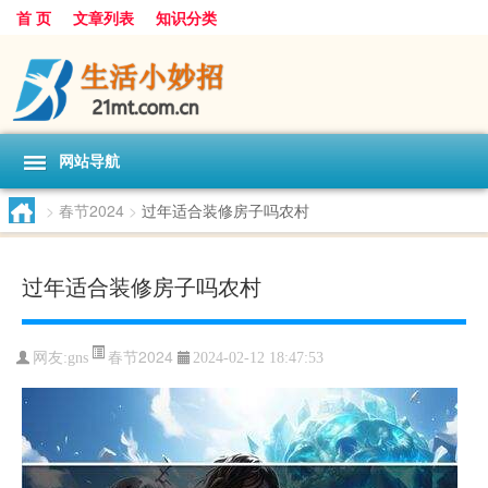
首 页
文章列表
知识分类
网站导航
>
春节2024
>
过年适合装修房子吗农村
过年适合装修房子吗农村
春节2024
网友:
gns
2024-02-12 18:47:53