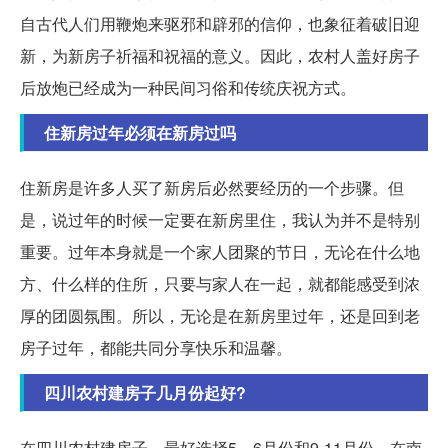
自古代人们用鞭炮来驱邪和辟邪的信仰，也象征着破旧迎
新，为新房子祈福和祝福的意义。因此，农村人盖好房子
后放炮已经成为一种民间习俗和传统庆祝方式。
住新房过年必须在新房过吗
住新房是许多人买了新房后必然要经历的一个步骤。但
是，说过年的时候一定要在新房里住，我认为并不是特别
重要。过年本身就是一个家人团聚的节日，无论在什么地
方、什么样的住所，只要与家人在一起，就都能感受到浓
厚的团圆氛围。所以，无论是在新房里过年，还是回到老
房子过年，都能共同分享快乐和温馨。
四川农村建房子几月份起好?
在四川农村建房子，最好选择5、6月份和9-11月份。在南