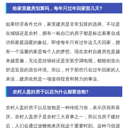
给家里建房划算吗，每年只过年回家那几天?
如果经济条件允许，家里建房是非常划算的选择。不论是
在城镇还是农村，拥有一栋自己的房子都是标志着事业成
功和家庭温暖的象征。即使每年只有过年这几天回家，拥
有一个温馨的家是每个人的梦想。现在农村自建房也是越
来越普遍，无论是挂墙砖还是安装空调电视，都能创造出
舒适宜居的居住环境。所以，对于那些只在过年回家的人
来说，建房依然是一项值得投资和努力的事业。
农村人盖好房子以后为什么都要放炮?
农村人盖好房子以后放炮是一种传统习俗，表示庆祝和喜
庆。农村人盖房子是农村三大喜事之一，所以当房子建好
后，人们会通过放鞭炮来庆祝这个重要时刻。这种习俗源